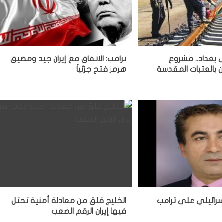
 بغداد.. مشروع
ترامب: الاتفاق مع إيران جيد ومضيق
 بالعتبات المقدسة
هرمز فتح جزئياً
سرائيلي على ترامب
الخليج قلق من معادلة أمنية تحتل
فيها إيران الرقم الصعب