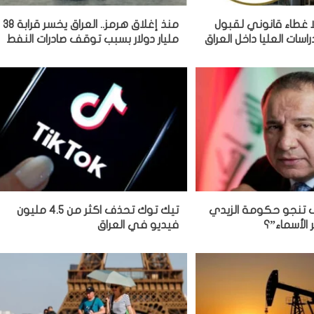
لا غطاء قانوني لقبول
منذ إغلاق هرمز.. العراق يخسر قرابة 38
راسات العليا داخل العراق
مليار دولار بسبب توقف صادرات النفط
يف تنجو حكومة الزيدي
تيك توك تحذف اكثر من 4.5 مليون
الأسماء”؟
فيديو في العراق