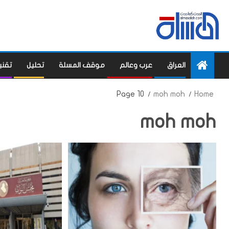
العراق
عرب وعالم
موقف المسلة
تحليل
تقني
Page 10
moh moh
Home
moh moh