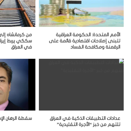
الأمم المتحدة: الحكومة العراقية
من كرمانشاه إلى
تتبنى إصلاحات اقتصادية قائمة على
سككي يربط إيران
الرقمنة ومكافحة الفساد
في العراق
عدادات التطبيقات الذكية في العراق
سقطة الرهان الإ
تلتهم من خبز “الأجرة التقليدية”