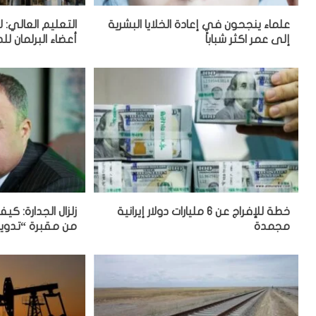
علماء ينجحون في إعادة الخلايا البشرية
التعليم العالي: 
إلى عمر اكثر شباباً
أعضاء البرلمان للد
خطة للإفراج عن 6 مليارات دولار إيرانية
زلزال الجدارة: ك
مجمدة
من مقبرة “تدوير 