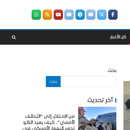
كل الأخبار
بحث
بحث
آخر تحديث
من الاحتلال إلى “التحالف
الأممي”.. كيف يعيد الناتو
تدوير النفوذ الأمريكي في