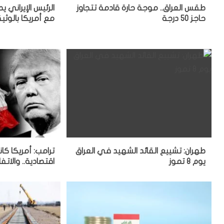
طقس العراق.. موجة حارة قادمة تتجاوز
الرئيس الإيراني
حاجز 50 درجة
مع أمريكا بالوثيق
طهران: تشييع القائد الشهيد في العراق
ترامب: أمريكا كا
يوم 8 تموز
اقتصادية.. والاتف