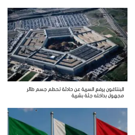
البنتاغون يرفع السرية عن حادثة تحطم جسم طائر
مجهول بداخله جثة بشرية