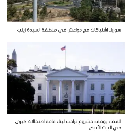
سوريا.. اشتباكات مع دواعش في منطقة السيدة زينب
القضاء يوقف مشروع ترامب لبناء قاعة احتفالات كبرى
في البيت الأبيض