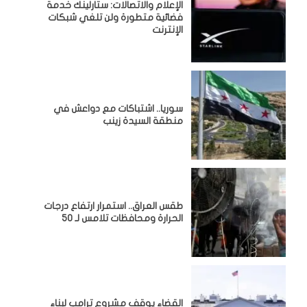
الإعلام والاتصالات: ستارلينك خدمة
فضائية متطورة ولن تلغي شبكات
الإنترنت
سوريا.. اشتباكات مع دواعش في
منطقة السيدة زينب
طقس العراق.. استمرار ارتفاع درجات
الحرارة ومحافظات تلامس لـ 50
القضاء يوقف مشروع ترامب لبناء