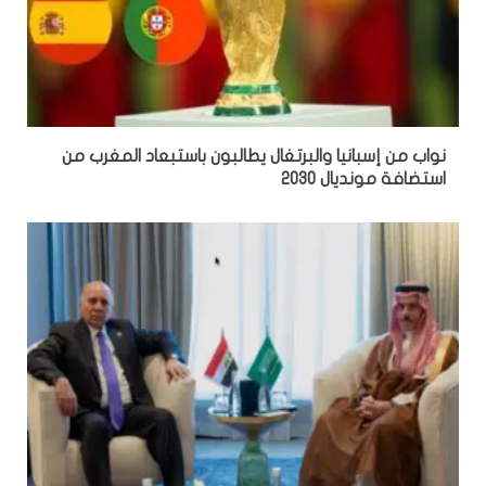
نواب من إسبانيا والبرتغال يطالبون باستبعاد المغرب من
استضافة مونديال 2030