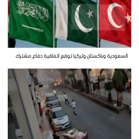
السعودية وباكستان وتركيا توقع اتفاقية دفاع مشترك