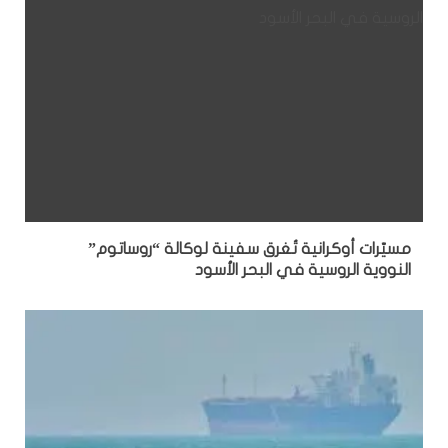
مسيّرات أوكرانية تُغرق سفينة لوكالة “روساتوم”
النووية الروسية في البحر الأسود