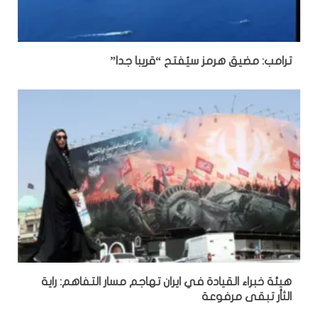
ترامب: مضيق هرمز سيُفتح “قريبا جدا”
هيئة خبراء القيادة في ايران تهاجم مسار التفاهم: راية
الثأر تبقى مرفوعة