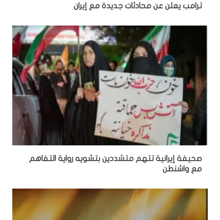
ترامب يعلن عن محادثات جديدة مع إيران
صحيفة إيرانية تتهم متشددين بتشويه رواية التفاهم
مع واشنطن