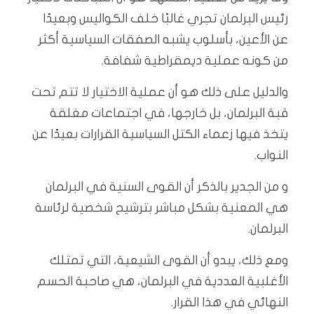
رئيس البرلمان تجري غالبًا خلف الكواليس وبعيدًا
عن الأعين، بأسلوب يشبه الصفقات السياسية أكثر
من كونه عملية ديمقراطية شفافة.
والدليل على ذلك هو أن عملية الاختيار لا تتم تحت
قبة البرلمان، بل خارجها، في اجتماعات مغلقة
يتخذ فيها زعماء الكتل السياسية القرارات بعيدًا عن
النواب.
و من الجدير بالذكر أن القوى السنية في البرلمان
هي المعنية بشكل مباشر بترشيح شخصية لرئاسة
البرلمان.
ومع ذلك، يبدو أن القوى الشيعية، التي تمتلك
الأغلبية العددية في البرلمان، هي صاحبة الحسم
النهائي في هذا القرار.