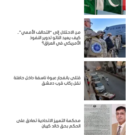
من الاحتلال إلى “التحالف الأممي”..
كيف يعيد الناتو تدوير النفوذ
الأمريكي في العراق؟
قتلى بانفجار عبوة ناسفة داخل حافلة
نقل ركاب قرب دمشق
محكمة التمييز الاتحادية تصادق على
الحكم بحق خالد كيبان