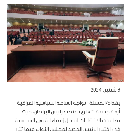
3 شتنبر، 2024
بغداد/المسلة: تواجه الساحة السياسية العراقية
أزمة جديدة تتعلق بمنصب رئيس البرلمان، حيث
تصاعدت الانتقادات لتدخل زعماء القوى السياسية
في اختيار الرئيس الجديد لمجلس النواب فيما تثار