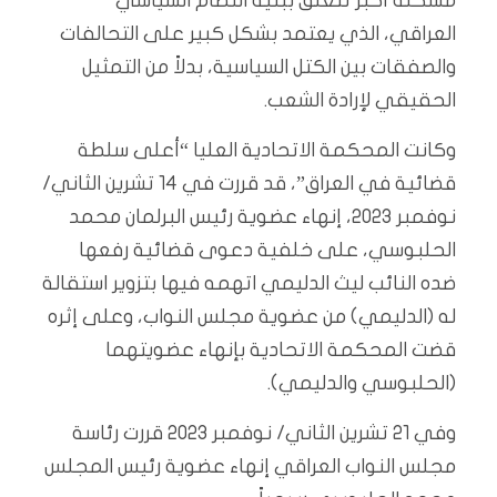
مشكلة أكبر تتعلق ببنية النظام السياسي
العراقي، الذي يعتمد بشكل كبير على التحالفات
والصفقات بين الكتل السياسية، بدلاً من التمثيل
الحقيقي لإرادة الشعب.
وكانت المحكمة الاتحادية العليا “أعلى سلطة
قضائية في العراق”، قد قررت في 14 تشرين الثاني/
نوفمبر 2023، إنهاء عضوية رئيس البرلمان محمد
الحلبوسي، على خلفية دعوى قضائية رفعها
ضده النائب ليث الدليمي اتهمه فيها بتزوير استقالة
له (الدليمي) من عضوية مجلس النواب، وعلى إثره
قضت المحكمة الاتحادية بإنهاء عضويتهما
(الحلبوسي والدليمي).
وفي 21 تشرين الثاني/ نوفمبر 2023 قررت رئاسة
مجلس النواب العراقي إنهاء عضوية رئيس المجلس