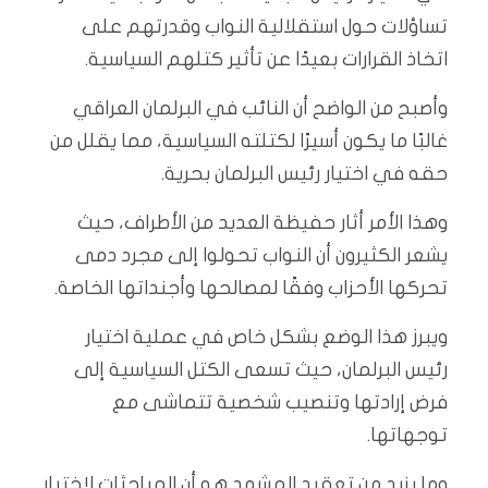
تساؤلات حول استقلالية النواب وقدرتهم على
اتخاذ القرارات بعيدًا عن تأثير كتلهم السياسية.
وأصبح من الواضح أن النائب في البرلمان العراقي
غالبًا ما يكون أسيرًا لكتلته السياسية، مما يقلل من
حقه في اختيار رئيس البرلمان بحرية.
وهذا الأمر أثار حفيظة العديد من الأطراف، حيث
يشعر الكثيرون أن النواب تحولوا إلى مجرد دمى
تحركها الأحزاب وفقًا لمصالحها وأجنداتها الخاصة.
ويبرز هذا الوضع بشكل خاص في عملية اختيار
رئيس البرلمان، حيث تسعى الكتل السياسية إلى
فرض إرادتها وتنصيب شخصية تتماشى مع
توجهاتها.
وما يزيد من تعقيد المشهد هو أن المباحثات لاختيار