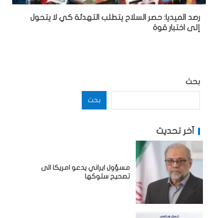
رصد الميديا: حصر السلاح يتطلب التهدئة كي لا يتحول
إلى اختبار قوة
بحث
بحث
آخر تحديث
مسؤول ايراني يدعو امريكا الى
تصحيح سلوكها