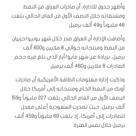
وأظهر جدول للادارة، أن صادرات العراق من النفط
ومشتقاته خلال النصف الأول من العام الحالي بلغت
46 مليوناً و49 ألف برميل.
وأضافت الإدارة أن العراق صدر خلال شهر يونيو/حزيران
من النفط ومنتجاته حوالي 8 ملايين و600 ألف
برميل، بزيادة عن شهر مايو/أيار الذي بلغ فيه حجم
الصادرات 8 ملايين و460 ألف برميل.
وذكرت إدارة معلومات الطاقة الأمريكية أن صادرات
أوبك من النفط الخام ومنتجاته إلى أمريكا خلال
النصف الأول من العام الحالي بلغت 227 مليوناً و159
ألف برميل، حيث تصدرت السعودية أعلى معدل
للصادرات إلى أمريكا، إذ بلغت 69 مليوناً و459 ألف
برميل خلال نفس الفترة.