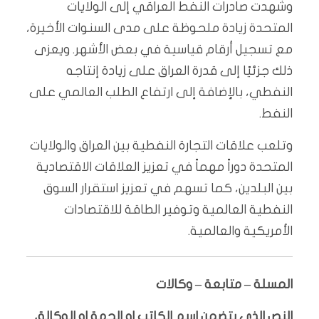
وشهدت صادرات النفط العراقي إلى الولايات
المتحدة زيادة ملحوظة على مدى السنوات الأخيرة،
مع تسجيل أرقام قياسية في بعض الأشهر. ويعزى
ذلك جزئيًا إلى قدرة العراق على زيادة إنتاجه
النفطي، بالإضافة إلى ارتفاع الطلب العالمي على
النفط.
وتلعب علاقات التجارة النفطية بين العراق والولايات
المتحدة دوراً مهماً في تعزيز العلاقات الاقتصادية
بين البلدين، كما تسهم في تعزيز استقرار السوق
النفطية العالمية وتوفير الطاقة للاقتصادات
الأمريكية والعالمية.
المسلة – متابعة – وكالات
النص الذي يتضمن اسم الكاتب او الجهة او الوكالة،