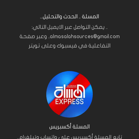
المسلة .. الحدث والتحليل...
.. يمكن التواصل عبر الايميل التالي:
almasalahsources@gmail.com.. وعبر صفحة
التفاعلية في فيسبوك وعلى تويتر
المسلة أكسبريس
تابع المسلة أكسبريس على واتساب وتيلغرام..