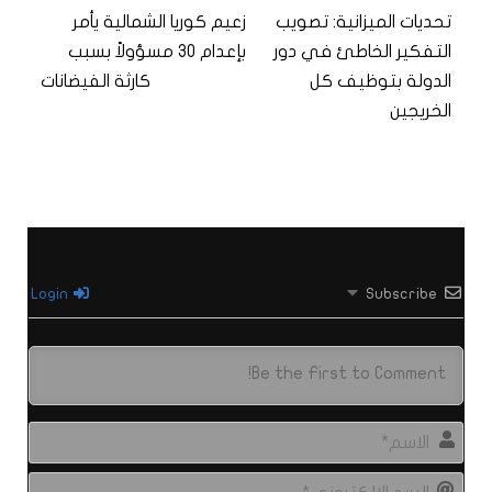
تحديات الميزانية: تصويب
زعيم كوريا الشمالية يأمر
التفكير الخاطئ في دور
بإعدام 30 مسؤولاً بسبب
الدولة بتوظيف كل
كارثة الفيضانات
الخريجين
Login
Subscribe
الاس
البري