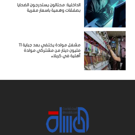
الداخلية: محتالون يستدرجون الضحايا
بصفقات وهمية باسعار مغرية
مشغل مولدة يختفي بعد جباية 11
مليون دينار من مشتركي مولدة
أهلية في كربلاء