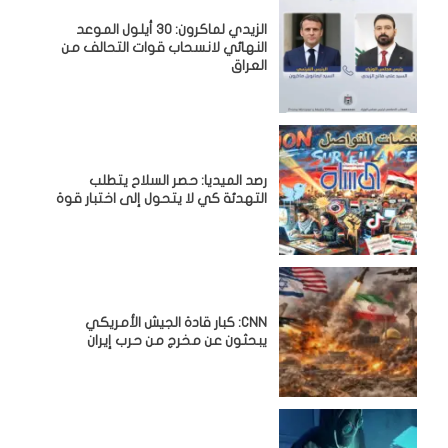
الزيدي لماكرون: 30 أيلول الموعد
النهائي لانسحاب قوات التحالف من
العراق
رصد الميديا: حصر السلاح يتطلب
التهدئة كي لا يتحول إلى اختبار قوة
CNN: كبار قادة الجيش الأمريكي
يبحثون عن مخرج من حرب إيران