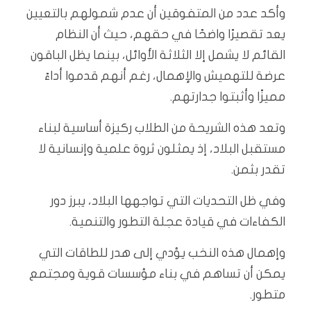
وأكد عدد من المتفوقين أن عدم شمولهم بالتعيين
يعد تقصيرًا واضحًا في حقهم، حيث أن النظام
القائم لا يشمل إلا الثلاثة الأوائل، بينما يظل الباقون
عرضة للتهميش والإهمال، رغم أنهم قدموا أداءً
مميزًا وأثبتوا جدارتهم.
وتعد هذه الشريحة من الطلاب ركيزة أساسية لبناء
مستقبل البلاد، إذ يمثلون ثروة علمية وإنسانية لا
تقدر بثمن.
وفي ظل التحديات التي تواجهها البلاد، يبرز دور
الكفاءات في قيادة عجلة التطور والتنمية.
وإهمال هذه النخب يؤدي إلى هدر للطاقات التي
يمكن أن تساهم في بناء مؤسسات قوية ومجتمع
متطور.