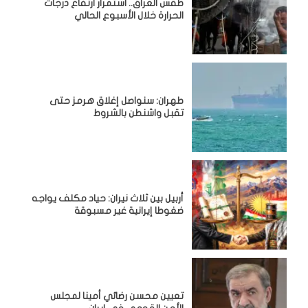
طقس العراق.. استمرار ارتفاع درجات
الحرارة خلال الأسبوع الحالي
طهران: سنواصل إغلاق هرمز حتى
تقبل واشنطن بالشروط
أربيل بين ثلاث نيران: حياد مكلف يواجه
ضغوطا إيرانية غير مسبوقة
تعيين محسن رضائي أمينا لمجلس