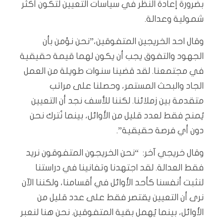
بضرورة إعادة النظر في سياسات التعيين لتكون أكثر
شمولية وعدالة.
وقال احد الخريجين المتفوقين،”نحن نؤمن بأن
الجهود والتفوق يجب أن يكون لهما قيمة حقيقية
في مجتمعنا. لقد قضينا سنوات طويلة من العمل
الجاد والبحث المستمر، وحصلنا على مراتب
متقدمة بين زملائنا. لكننا للأسف نجد أن التعيين
يُمنح فقط لعدد قليل من الأوائل، بينما نُترك نحن
دون أي فرصة حقيقية”.
وقال خريجي آخر: “نحن الخريجون المتفوقون نريد
فقط العدالة. لقد اجتهدنا وتفانينا في دراستنا
لنثبت أنفسنا كأحد الأوائل في أقسامنا، ولكننا الآن
نرى أن التعيين يقتصر فقط على عدد قليل من
الأوائل، بينما يُهمل بقية المتفوقين. نحن هنا لنعبر