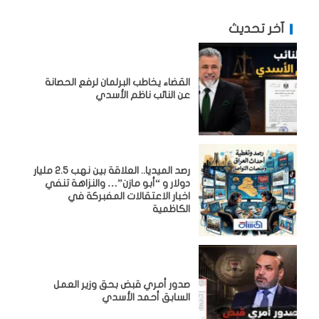
آخر تحديث
القضاء يخاطب البرلمان لرفع الحصانة
عن النائب ناظم الأسدي
رصد الميديا.. العلاقة بين نهب 2.5 مليار
دولار و “أبو مازن”… والنزاهة تنفي
اخبار الاعتقالات المفبركة في
الكاظمية
صدور أمري قبض بحق وزير العمل
السابق أحمد الأسدي