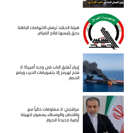
هيئة الحشد ترفض الاتهامات الباطلة
بحق رئيسها فالح الفياض
إيران تُغلق الباب في وجه أميركا: لا
فتح لهرمز إلا بتعويضات الحرب ورفع
الحصار
عراقجي: لا مفاوضات حالياً مع
واشنطن والوسطاء يسعون لتهيئة
أرضية جديدة للحوار