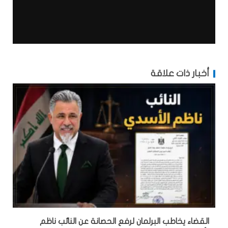
أخبار ذات علاقة
القضاء يخاطب البرلمان لرفع الحصانة عن النائب ناظم