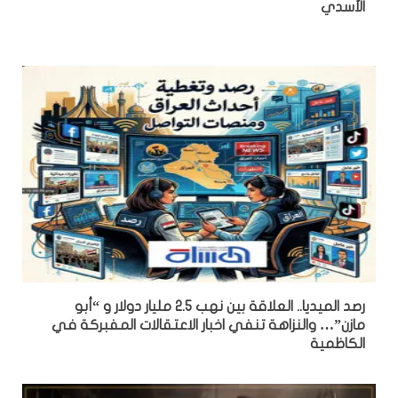
الأسدي
رصد الميديا.. العلاقة بين نهب 2.5 مليار دولار و “أبو
مازن”… والنزاهة تنفي اخبار الاعتقالات المفبركة في
الكاظمية