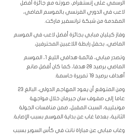
الرسمي على إنستغرام، صورته مع جائزة أفضل
لاعب في الدوري الفرنسي بالموسم الماضي،
المقدمة من شبكة ترانسفير ماركت.
وفاز كيليان مبابي بجائزة أفضل لاعب في الموسم
الماضي، بحفل رابطة اللاعبين المحترفين.
وتصدر مبابي، قائمة هدافي الليغ 1، الموسم
الماضي برصيد 28 هدفا، كما كان أفضل صانع
أهداف برصيد 19 تمريرة حاسمة.
ومن المتوقع أن يعود المهاجم الدولي، البالغ 23
عاما إلى صفوف سان جيرمان خلال مواجهة
مونبلييه، السبت المقبل، ضمن منافسات الجولة
الثانية، بعدما غاب عن بداية الموسم بسبب الإصابة.
وغاب مبابي عن مباراة نانت في كأس السوبر بسبب