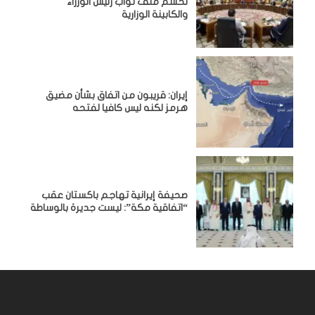
لحسم ملف نواب رئيس الوزراء
والكابينة الوزارية
إيران: قريبون من اتفاق بشأن مضيق
هرمز لكنه ليس كافيا لفتحه
صحيفة إيرانية تهاجم باكستان عقب
“اتفاقية مكة”: ليست جديرة بالوساطة