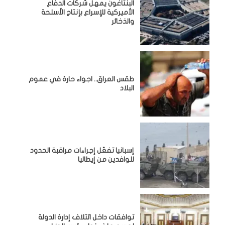
البنتاغون يمهل شركات الدفاع
الأميركية للإسراع بإنتاج الأسلحة
والذخائر
طقس العراق.. اجواء حارة في عموم
البلاد
إسبانيا تفعّل إجراءات مراقبة الحدود
للوافدين من إيطاليا
توافقات داخل ائتلاف إدارة الدولة