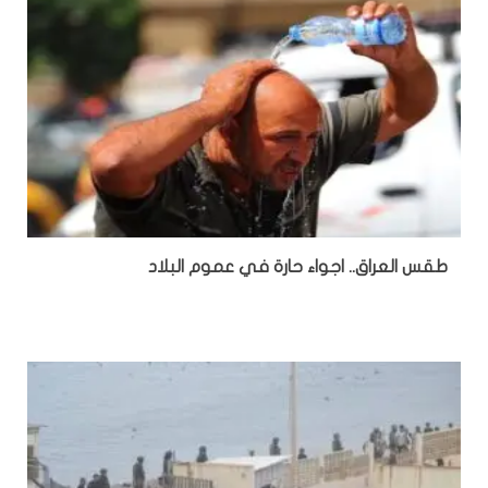
طقس العراق.. اجواء حارة في عموم البلاد