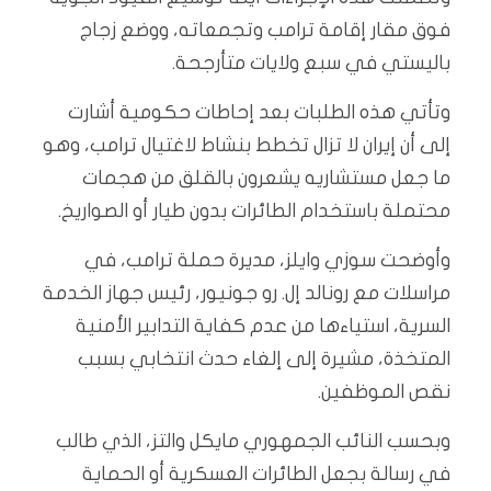
فوق مقار إقامة ترامب وتجمعاته، ووضع زجاج
باليستي في سبع ولايات متأرجحة.
وتأتي هذه الطلبات بعد إحاطات حكومية أشارت
إلى أن إيران لا تزال تخطط بنشاط لاغتيال ترامب، وهو
ما جعل مستشاريه يشعرون بالقلق من هجمات
محتملة باستخدام الطائرات بدون طيار أو الصواريخ.
وأوضحت سوزي وايلز، مديرة حملة ترامب، في
مراسلات مع رونالد إل. رو جونيور، رئيس جهاز الخدمة
السرية، استياءها من عدم كفاية التدابير الأمنية
المتخذة، مشيرة إلى إلغاء حدث انتخابي بسبب
نقص الموظفين.
وبحسب النائب الجمهوري مايكل والتز، الذي طالب
في رسالة بجعل الطائرات العسكرية أو الحماية