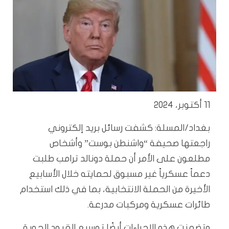
11 أكتوبر، 2024
بغداد/المسلة: كشفت رسائل بريد إلكتروني
راجعتها صحيفة “واشنطن بوست” وأشخاص
مطلعون على الأمر أن حملة دونالد ترامب طلبت
دعماً عسكرياً غير مسبوق لحمايته خلال الأسابيع
الأخيرة من الحملة الانتخابية، بما في ذلك استخدام
طائرات عسكرية ومركبات مدرعة.
وتضمنت هذه الإجراءات أيضًا توسيع القيود الجوية