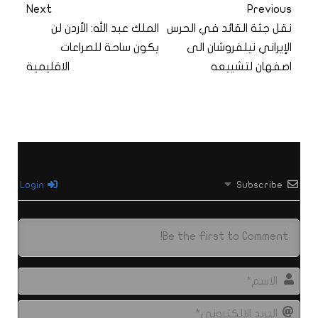
Next
Previous
نقل جثة القائد في الحرس
الملك عبد الله: الأردن لن
الإيراني نيلفروشان الى
يكون ساحة للصراعات
اصفهان لتشييعه
الاقليمية
Login
Subscribe
الاس
البري