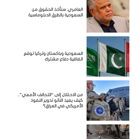
العامري: سنأخذ الحقوق من
السعودية بالطرق الدبلوماسية
السعودية وباكستان وتركيا توقع
اتفاقية دفاع مشترك
من الاحتلال إلى “التحالف الأممي”..
كيف يعيد الناتو تدوير النفوذ
الأمريكي في العراق؟