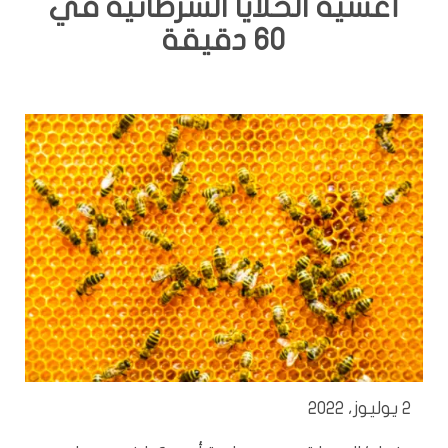
أغشية الخلايا السرطانية في
60 دقيقة
2 يوليوز، 2022