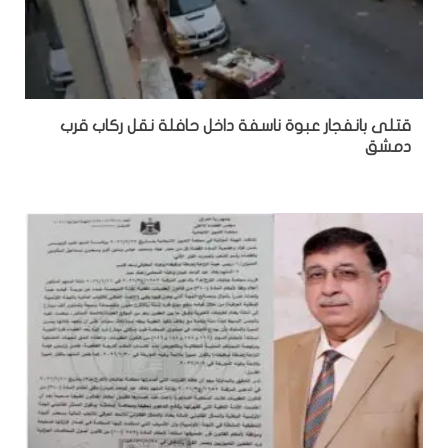
قتلى بانفجار عبوة ناسفة داخل حافلة نقل ركاب قرب
دمشق