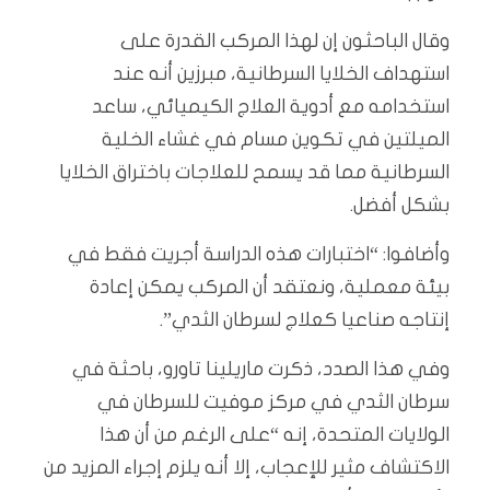
وقال الباحثون إن لهذا المركب القدرة على
استهداف الخلايا السرطانية، مبرزين أنه عند
استخدامه مع أدوية العلاج الكيميائي، ساعد
الميلتين في تكوين مسام في غشاء الخلية
السرطانية مما قد يسمح للعلاجات باختراق الخلايا
بشكل أفضل.
وأضافوا: “اختبارات هذه الدراسة أجريت فقط في
بيئة معملية، ونعتقد أن المركب يمكن إعادة
إنتاجه صناعيا كعلاج لسرطان الثدي”.
وفي هذا الصدد، ذكرت ماريلينا تاورو، باحثة في
سرطان الثدي في مركز موفيت للسرطان في
الولايات المتحدة، إنه “على الرغم من أن هذا
الاكتشاف مثير للإعجاب، إلا أنه يلزم إجراء المزيد من