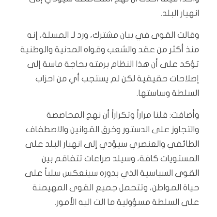
انهيار البلد.
وقالت القوى في بيان مشترك، ورد لـ المسلة، إنه
منذ أكثر من عقد والشعب وقواه المدنية والوطنية
تؤكد على أن هذا النظام برمته بحاجة ماسة إلى
إصلاحات حقيقية لكن لم يستجب أي من احزاب
السلطة وساستها.
وأضافت: قلنا مراراً وتكراراً أن نهج المحاصصة
والتجاوز على الدستور وخرق القوانين والاصطفاف
الطائفي والعنصري سيؤدي إلى انهيار البلد على
المستويات كافة، وسيلد صراعات تتفاقم بين
القوى السياسية الذي بدوره سينعكس سلباً على
حياة المواطن، وتتحمل جميع القوى المهيمنة
على السلطة مسؤولية ما الت اليه الأمور.