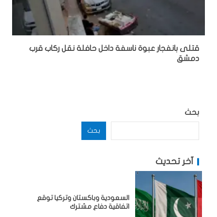
قتلى بانفجار عبوة ناسفة داخل حافلة نقل ركاب قرب
دمشق
بحث
بحث
آخر تحديث
السعودية وباكستان وتركيا توقع
اتفاقية دفاع مشترك