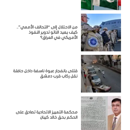
من الاحتلال إلى “التحالف الأممي”..
كيف يعيد الناتو تدوير النفوذ
الأمريكي في العراق؟
قتلى بانفجار عبوة ناسفة داخل حافلة
نقل ركاب قرب دمشق
محكمة التمييز الاتحادية تصادق على
الحكم بحق خالد كيبان