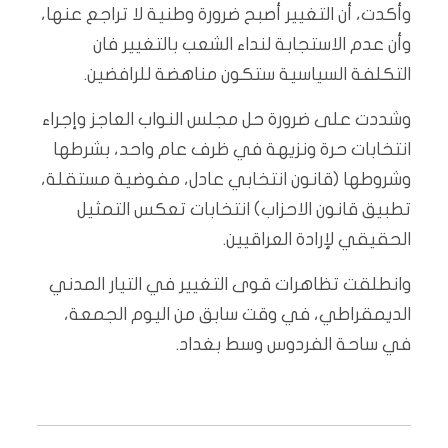
وأكدت، أن التغيير أصبح ضرورة وطنية لا تراجع عنها،
وأن عدم الاستجابة لنداء الشعب بالتغيير فان
التكلفة السياسية ستكون مناهضة للرافضين.
وشددت على ضرورة حل مجلس النواب العاجز وإجراء
انتخابات حرة ونزيهة في ظرف عام واحد، بشرطها
وشروطها (قانون انتخابي عادل، مفوضية مستقلة،
تطبيق قانون الاحزاب) انتخابات تعكس التمثيل
الحقيقي لإرادة العراقيين.
وانطلقت تظاهرات قوى التغيير في التيار المدني
الديمقراطي، في وقت سابق من اليوم الجمعة،
في ساحة الفردوس وسط بغداد.