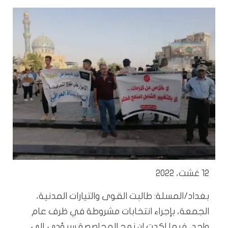
12 غشت، 2022
بغداد/المسلة: طالبت القوى والتيارات المدنية،
الجمعة، بإجراء انتخابات مشروطة في ظرف عام
واحد، فيما اكدت ان نهج المحاصصة سيؤدي إلى