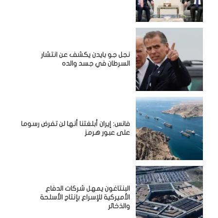
نجل جو بايدن يكشف عن انتشار
السرطان في جسد والده
فانس: إيران أبلغتنا أنها لن تفرض رسوما
على عبور هرمز
البنتاغون يمهل شركات الدفاع
الأميركية للإسراع بإنتاج الأسلحة
والذخائر