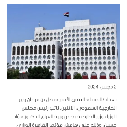
2 دجنبر، 2024
بغداد/المسلة: التقى الأمير فيصل بن فرحان وزير
الخارجية السعودي، الاثنين، نائب رئيس مجلس
الوزراء وزير الخارجية بجمهورية العراق الدكتور فؤاد
حسين، وذلك على هامش مؤتمر القاهرة الوزاري