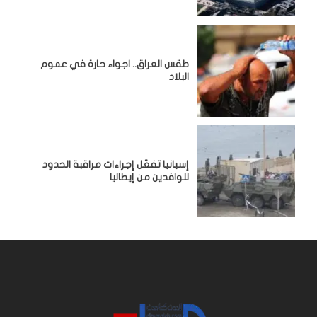
طقس العراق.. اجواء حارة في عموم
البلاد
إسبانيا تفعّل إجراءات مراقبة الحدود
للوافدين من إيطاليا