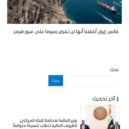
فانس: إيران أبلغتنا أنها لن تفرض رسوما على عبور هرمز
بحث
بحث
آخر تحديث
وزير المالية لمحافظ البنك المركزي:
الظروف الحالية تتطلب تنسيقاً متواصلاً