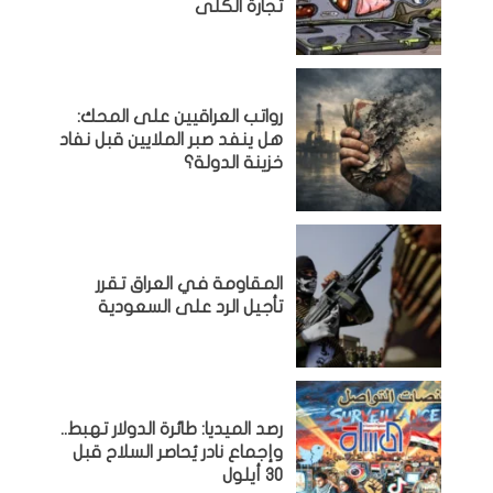
تجارة الكلى
رواتب العراقيين على المحك:
هل ينفد صبر الملايين قبل نفاد
خزينة الدولة؟
المقاومة في العراق تقرر
تأجيل الرد على السعودية
رصد الميديا: طائرة الدولار تهبط..
وإجماع نادر يُحاصر السلاح قبل
30 أيلول