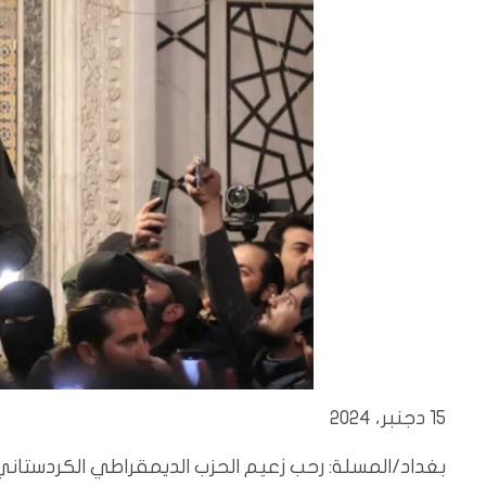
15 دجنبر، 2024
بغداد/المسلة: رحب زعيم الحزب الديمقراطي الكردستاني م