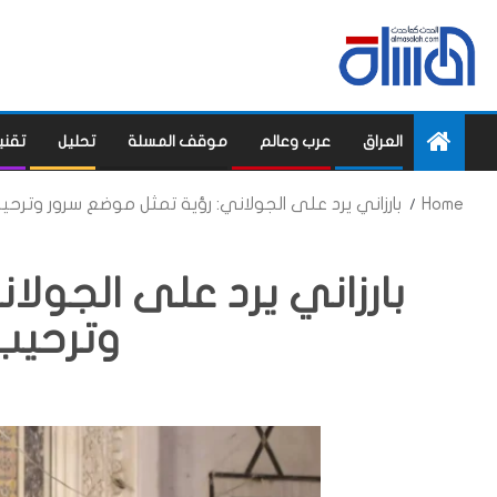
العراق
عرب وعالم
موقف المسلة
تحليل
تقني
Home
بارزاني يرد على الجولاني: رؤية تمثل موضع سرور وترحي
بارزاني يرد على الجولا
وترحيب 