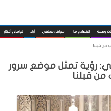
ات وصحة
اقتصاد و مال
مواطن صحافي
آراء
تواصل وأفكار
ب من قبلنا
ني: رؤية تمثل موضع سرور
من قبلنا