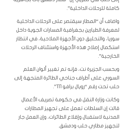
كاملة للرحلات الداخلية”.
واضاف أن “المطار سيقتصر على الرحلات الداخلية
لمعرفة الطيارين بجغرافية المسارات الجوية داخل
سوريا، والتحليق دون الأجهزة الملاحية، في انتظار
استكمال إصلاح هذه الأجهزة واستئناف الرحلات
الخارجية”.
وبحسب الجزيرة نت، فإنه تم تغيير ألوان العلم
السوري على أطراف جناحي الطائرة المتجهة إلى
حلب تحت رقم “رويال برافو 111”.
وكانت وزارة النقل في حكومة تصريف الأعمال
قالت إن السلطات تعمل على تجهيز المطارات
المدنية لاستقبال وإقلاع الطائرات، وإن العمل جار
لتجهيز مطاري حلب ودمشق.