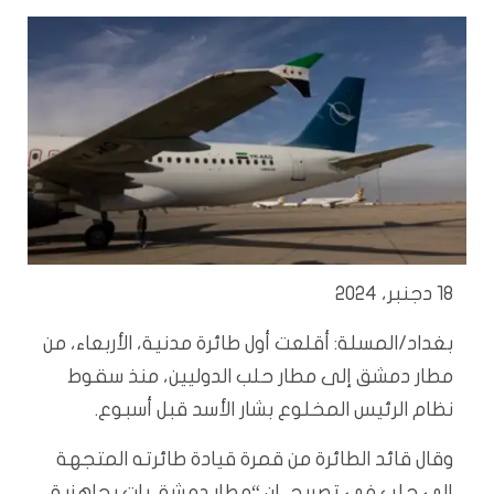
18 دجنبر، 2024
بغداد/المسلة: أقلعت أول طائرة مدنية، الأربعاء، من
مطار دمشق إلى مطار حلب الدوليين، منذ سقوط
نظام الرئيس المخلوع بشار الأسد قبل أسبوع.
وقال قائد الطائرة من قمرة قيادة طائرته المتجهة
إلى حلب في تصريح، إن “مطار دمشق بات بجاهزية