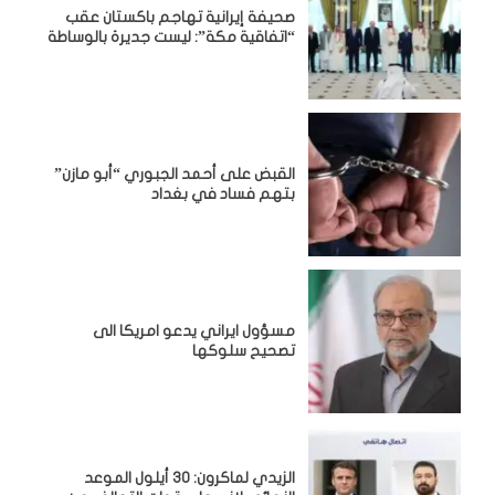
صحيفة إيرانية تهاجم باكستان عقب
“اتفاقية مكة”: ليست جديرة بالوساطة
القبض على أحمد الجبوري “أبو مازن”
بتهم فساد في بغداد
مسؤول ايراني يدعو امريكا الى
تصحيح سلوكها
الزيدي لماكرون: 30 أيلول الموعد