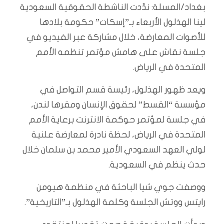
بغداد/المسلة: ندّدت الناشطة الحقوقية السعودية
لينا الهذلول الأربعاء بـ”إسكات” حكومة بلادها
للأصوات المعارضة، خلال مشاركة عبر الفيديو في
جلسة نقاش على هامش مؤتمر تنظمه الأمم
المتحدة في الرياض.
ويعد ظهور الهذلول، رئيسة قسم التواصل في
مؤسسة “القسط” لحقوق الإنسان ومقرها لندن،
في جلسة لمؤتمر حوكمة الانترنت برعاية الأمم
المتحدة في الرياض، لحظة نادرة لمعارضة علنية
لولي العهد السعودي الأمير محمد بن سلمان خلال
حدث ينظم في السعودية.
ووصفت جوي شيا الباحثة في منظمة هيومن
رايتس ووتش الجلسة وكلمة الهذلول بـ”التاريخية”.