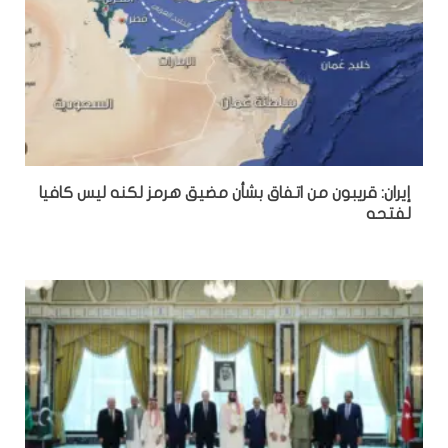
إيران: قريبون من اتفاق بشأن مضيق هرمز لكنه ليس كافيا
لفتحه