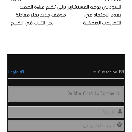
السوداني يوجه المستشارين
برلين تخلع عباءة الصمت:
بعدم الاجتهاد في
موقف جديد يغيّر معادلة
التصريحات الصحفية
الجزر الثلاث في الخليج
Login
Subscribe
الاس
البري
الال