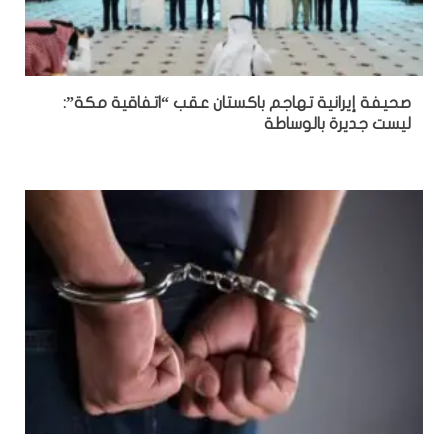
صحيفة إيرانية تهاجم باكستان عقب “اتفاقية مكة”:
ليست جديرة بالوساطة