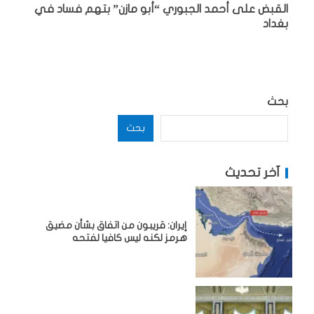
القبض على أحمد الجبوري “أبو مازن” بتهم فساد في
بغداد
بحث
بحث
آخر تحديث
إيران: قريبون من اتفاق بشأن مضيق
هرمز لكنه ليس كافيا لفتحه