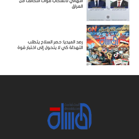
النهائي لانسحاب قوات التحالف من
العراق
رصد الميديا: حصر السلاح يتطلب
التهدئة كي لا يتحول إلى اختبار قوة