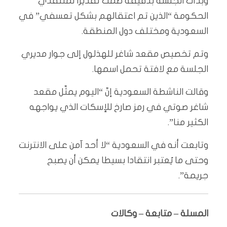
وبدأت الجلسة بدقيقة صمت تقديرا لمنتقدي
الحكومة “الذين تم اعتقالهم بشكل تعسفي” في
السعودية ومختلف دول المنطقة.
وتم تخصيص مقعد شاغر للهذلول إلى جوار مديري
الجلسة مع لافتة تحمل اسمها.
وقالت الناشطة السعودية إنّ “اليوم يمثّل مقعد
شاغر صوتي في رمز صارخ للإسكات الذي يواجهه
الكثير منا”.
وتابعت أنه في السعودية “لا أحد آمن على الانترنت
وحتى ما يُعتبر انتقادا بسيطا يمكن أن يصبح
جريمة”.
المسلة – متابعة – وكالات