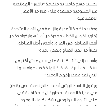
بحسب مسح قامت به منظمة “باكس” الهولندية
غير الحكومية معتمدةً على صور من الأقمار
الاصطناعية.
ودقت منظمة الأغذية والزراعة في الأمم المتحدة
(فاو) ناقوس الخطر، محذرة من أن الأهوار “واحدة من
أفقر المناطق في العراق وأحدى أكثر المناطق
تضرراً من تغير المناخ ونقص المياه”.
وأشارت إلى “آثار كارثية على سبل عيش أكثر من
ستة آلاف أسرة ريفية إذ إنها فقدت جواميسها
التي تعد مصدر رزقهم الوحيد”.
ويقول الناشط البيئي أحمد صالح نعمة الذي يقطن
في مدينة العمارة المجاورة إن “الجفاف قضى
على التنوع البيولوجي بشكل كامل. لا وجود