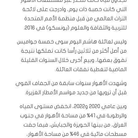
لجداول مياه كانت تنحدر عبر مستنقعات الأهوار
التي كانت خصبة ذات يوم، وادرجت على لائحة
التراث العالمي من قبل منظمة الأمم المتحدة
للتربية والثقافة والعلوم (يونسكو) في 2016.
وليس لعائلة هاشم اليوم سوى خمسة جواميس
من أصل أكثر من ثلاثين رأسا كانت تملكها نتيجة
نفوق بعضها، وبيع أخرى خلال السنوات القليلة
الماضية لتغطية نفقات العائلة.
وشهدت الأهوار سنوات سابقة من الجفاف القوي
قبل أن ترويها من جديد مواسم الأمطار الغزيرة.
وبين عامي 2020 و2022، انخفض مستوى المياه
والرطوبة في 41% من مساحة الأهوار في جنوب
العراق، من بينها الحويزة والجبايش، فيما جفت
مسطحات مائية في 46% من مساحة الأهوار،