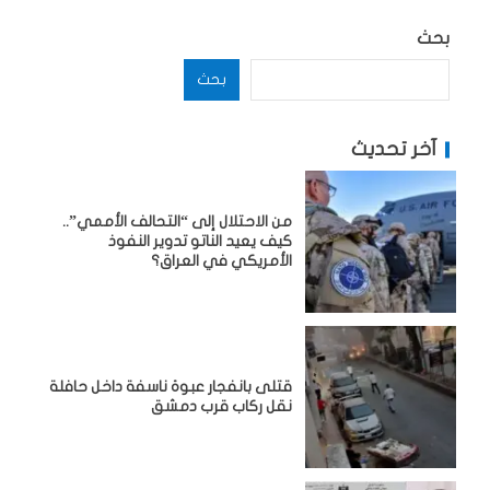
بحث
بحث
آخر تحديث
من الاحتلال إلى “التحالف الأممي”..
كيف يعيد الناتو تدوير النفوذ
الأمريكي في العراق؟
قتلى بانفجار عبوة ناسفة داخل حافلة
نقل ركاب قرب دمشق