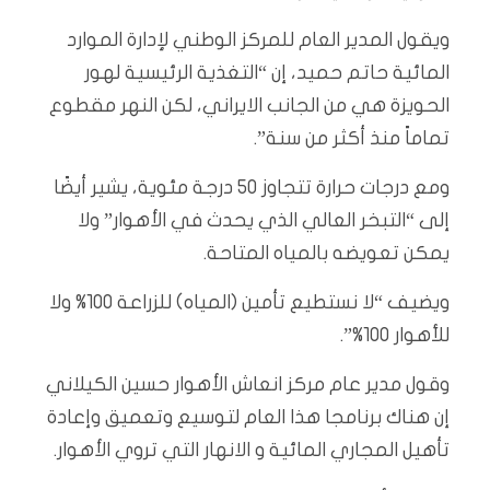
ويقول المدير العام للمركز الوطني لإدارة الموارد
المائية حاتم حميد، إن “التغذية الرئيسية لهور
الحويزة هي من الجانب الايراني، لكن النهر مقطوع
تماماً منذ أكثر من سنة”.
ومع درجات حرارة تتجاوز 50 درجة مئوية، يشير أيضًا
إلى “التبخر العالي الذي يحدث في الأهوار” ولا
يمكن تعويضه بالمياه المتاحة.
ويضيف “لا نستطيع تأمين (المياه) للزراعة 100% ولا
للأهوار 100%”.
وقول مدير عام مركز انعاش الأهوار حسين الكيلاني
إن هناك برنامجا هذا العام لتوسيع وتعميق وإعادة
تأهيل المجاري المائية و الانهار التي تروي الأهوار.