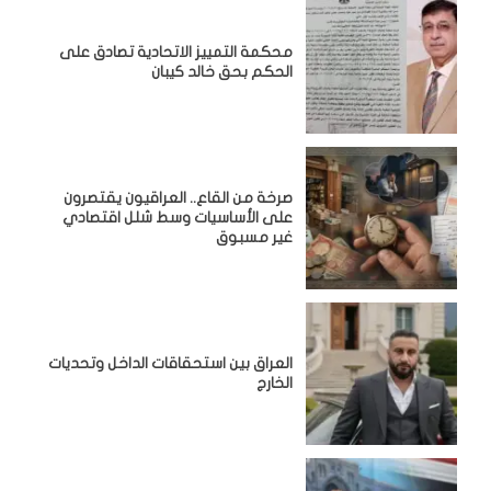
محكمة التمييز الاتحادية تصادق على
الحكم بحق خالد كيبان
صرخة من القاع.. العراقيون يقتصرون
على الأساسيات وسط شلل اقتصادي
غير مسبوق
‏العراق بين استحقاقات الداخل وتحديات
الخارج