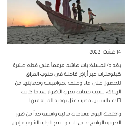
14 غشت، 2022
بغداد/المسلة: بات هاشم مرغماً على قطع عشرة
كيلومترات عبر أراضٍ قاحلة في جنوب العراق،
للحصول على ماء وعلف لجواميسه وحمايتها من
الهلاك، بسبب جفاف يضرب الأهوار بعدما كانت
لآلاف السنين، مضرب مثل بوفرة المياه فيها.
واختفت اليوم مساحات مائية واسعة جداً من هور
الحويزة الواقع على الحدود مع الجارة الشرقية إيران.