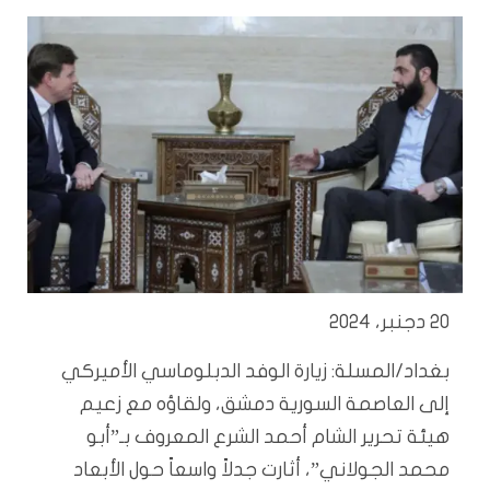
20 دجنبر، 2024
بغداد/المسلة: زيارة الوفد الدبلوماسي الأميركي
إلى العاصمة السورية دمشق، ولقاؤه مع زعيم
هيئة تحرير الشام أحمد الشرع المعروف بـ”أبو
محمد الجولاني”، أثارت جدلاً واسعاً حول الأبعاد