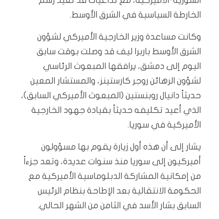
السورية-الأميركية، مع تداعيات قد تعيد رسم
الخارطة السياسية في الشرق الأوسط.
وكانت مساعدة وزير الخارجية الأميركي لشؤون
الشرق الأوسط باربرا ليف قد وصلت بوقت سابق
اليوم إلى دمشق، يرافقها المبعوث الرئاسي
لشؤون الرهائن روجر كارستينز، والمستشار المعين
حديثاً دانيال روبنستين (المبعوث الأميركي السابق)،
الذي أعيد تكليفه حديثاً بقيادة جهود الخارجية
الأميركية في سوريا.
يشار إلى أن هذه أول زيارة يقوم بها مسؤولون
أميركيون إلى سوريا منذ سنوات عديدة، وتعد جزءاً
من إمكانية المشاركة الدبلوماسية الأميركية مع
الحكومة الانتقالية بعد الإطاحة بنظام الرئيس
السابق بشار الأسد في الثامن من الشهر الحالي.