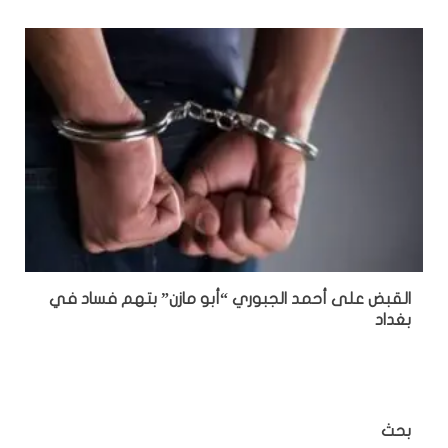
القبض على أحمد الجبوري “أبو مازن” بتهم فساد في
بغداد
بحث