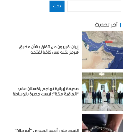
بحث
آخر تحديث
إيران: قريبون من اتفاق بشأن مضيق
هرمز لكنه ليس كافيا لفتحه
صحيفة إيرانية تهاجم باكستان عقب
“اتفاقية مكة”: ليست جديرة بالوساطة
القبض على أحمد الجبوري “أبو مازن”