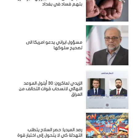
بتهم فساد في بغداد
مسؤول ايراني يدعو امريكا الى
تصحيح سلوكها
الزيدي لماكرون: 30 أيلول الموعد
النهائي لانسحاب قوات التحالف من
العراق
رصد الميديا: حصر السلاح يتطلب
التهدئة كي لا يتحول إلى اختبار قوة