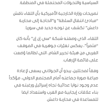
السياسية والتحولات المحتملة في المنطقة.
تصريحات وزارة الخارجية الأميركية بأن اللقاء ناقش
“مبادئ انتقال السلطة” و”الحاجة إلى محاربة
داعش” تكشف عن توجه جديد في سوريا.
اللقاء، الذي وصفته شبكة “سي إن إن” بأنه كان
“مثمراً”، يعكس تغيّرات جوهرية في الموقف
الغربي من هيئة تحرير الشام، التي لطالما وُضعت
على قائمة الإرهاب.
وفقاً لمحللين، يبدو أن الجولاني يسعى لإعادة
صياغة صورة جماعته أمام المجتمع الدولي، مؤكداً
عدم وجود نوايا عدائية تجاه إسرائيل ورغبته في
بناء علاقات إيجابية مع الغرب واستعداد ايضا
للمساعدة في محاربة داعش.