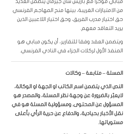
مبابي مؤخرا مع باريس سان جيرمان يتضمن العديد
من الامتيازات الغريبة، بينها منح المهاجم الفرنسي
حق اختيار مدرب الفريق، وحق اختيار اللاعبين الذين
يريد التعاقد معهم.
ويتضمن العقد وفقا للتقارير، أن يكون مبابي هو
المنفذ الأول لركلات الجزاء في النادي الفرنسي.
المسلة – متابعة – وكالات
النص الذي يتضمن اسم الكاتب او الجهة او الوكالة،
لايعبّر بالضرورة عن وجهة نظر المسلة، والمصدر هو
المسؤول عن المحتوى. ومسؤولية المسلة هو في
نقل الأخبار بحيادية، والدفاع عن حرية الرأي بأعلى
مستوياتها.