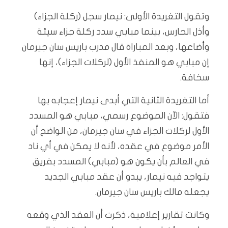
وتقول التغريدة الأولى: نيمار سجل (ركلة الجزاء)
وأذل الحارس، بينما مبابي سدد ركلة جزاء سيئة
وأضاعها، وبعد المباراة قال مدرب باريس سان جيرمان
إن مبابي هو المنفذ الأول (لركلات الجزاء)، إنها
سخافة.
أما التغريدة الثانية التي أبدى نيمار إعجابه بها
فتقول: الآن الموضوع رسمي، مبابي هو المسدد
الأول لركلات الجزاء في سان جيرمان، من الواضح أن
الأمر موضوع في عقده، لأنه لا يمكن في أي ناد
في العالم بأن يكون هو (مبابي) المسدد بفريق
يتواجد فيه نيمار، يبدو أن عقد مبابي الجديد
يجعله مالك باريس سان جيرمان.
وكانت تقارير إعلامية، ذكرت أن العقد الذي وقعه