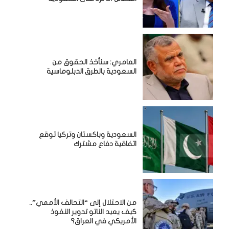
العامري: سنأخذ الحقوق من
السعودية بالطرق الدبلوماسية
السعودية وباكستان وتركيا توقع
اتفاقية دفاع مشترك
من الاحتلال إلى “التحالف الأممي”..
كيف يعيد الناتو تدوير النفوذ
الأمريكي في العراق؟