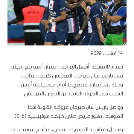
14 غشت، 2022
بغداد/المسلة: أشعل البرازيلي نيمار، أزمة مع زميله
في باريس سان جيرمان، الفرنسي كيليان مبابي،
وذلك بعد مباراة فريقهما أمام مونبيلييه أمس
السبت في الجولة الثانية من الدوري الفرنسي .
وواصل باريس سان جيرمان عروضه القوية هذا
الموسم، بفوز عريض على ضيفه مونبيلييه (5-2).
وسجل خماسية الفريق الباريسي، مدافع مونبيلييه،