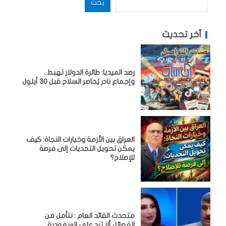
بحث
آخر تحديث
رصد الميديا: طائرة الدولار تهبط..
وإجماع نادر يُحاصر السلاح قبل 30 أيلول
العراق بين الأزمة وخيارات النجاة: كيف
يمكن تحويل التحديات إلى فرصة
للإصلاح؟
متحدث القائد العام : نتأمل من
الفصائل ألا ترد على السعودية