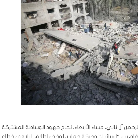
رحمن آل ثاني، مساء الأربعاء، نجاح جهود الوساطة المشتركة
تفاق بين “إسرائيل” وحركة حماس لوقف إطلاق النار في قطاع