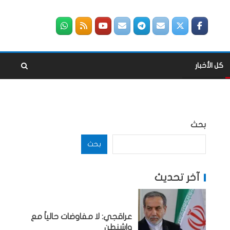
كل الأخبار
بحث
بحث
آخر تحديث
عراقجي: لا مفاوضات حالياً مع
واشنطن