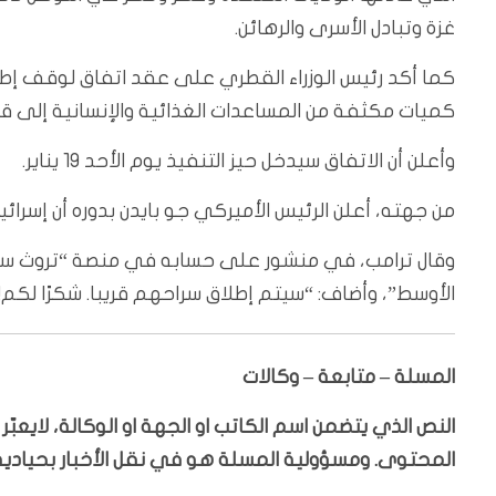
غزة وتبادل الأسرى والرهائن.
كما أكد رئيس الوزراء القطري على عقد اتفاق لوقف إطلاق
كميات مكثفة من المساعدات الغذائية والإنسانية إلى قط
وأعلن أن الاتفاق سيدخل حيز التنفيذ يوم الأحد 19 يناير.
من جهته، أعلن الرئيس الأميركي جو بايدن بدوره أن إسرائ
وقال ترامب، في منشور على حسابه في منصة “تروث سوشي
الأوسط”، وأضاف: “سيتم إطلاق سراحهم قريبا. شكرًا لكم!
المسلة – متابعة – وكالات
النص الذي يتضمن اسم الكاتب او الجهة او الوكالة، لايعب
المحتوى. ومسؤولية المسلة هو في نقل الأخبار بحيادية،