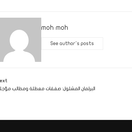
moh moh
See author's posts
ext
البرلمان المشلول: صفقات معطلة ومطالب مؤجل