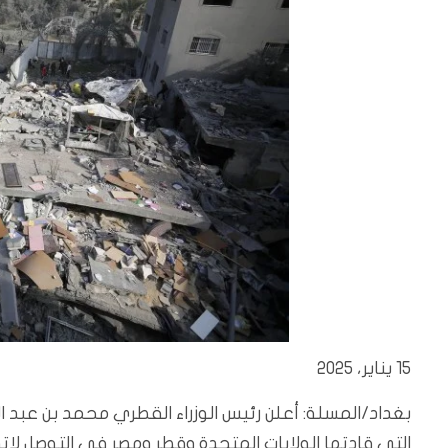
15 يناير، 2025
بغداد/المسلة: أعلن رئيس الوزراء القطري محمد بن عبد ال
التي قادتها الولايات المتحدة وقطر ومصر في التوصل لا