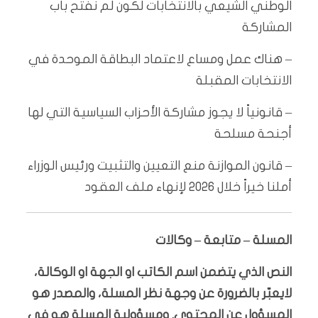
الوطني الشيعي بالانتخابات لكون لم نفتح باب
المشاركة
– هناك عمل ومساع لاعتماد البطاقة الموحدة في
الانتخابات المقبلة
– قانونياً لا يجوز مشاركة الأحزاب السياسية التي لها
أجنحة مسلحة
– قانون الموازنة منع التعيين والتثبيت ورئيس الوزراء
أملنا خيراً خلال 2026 لإنهاء ملف العقود
المسلة – متابعة – وكالات
النص الذي يتضمن اسم الكاتب او الجهة او الوكالة،
لايعبّر بالضرورة عن وجهة نظر المسلة، والمصدر هو
المسؤول عن المحتوى. ومسؤولية المسلة هو في