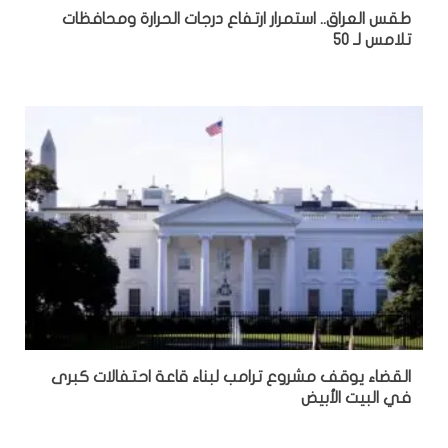
طقس العراق.. استمرار ارتفاع درجات الحرارة ومحافظات
تلامس لـ 50
القضاء يوقف مشروع ترامب لبناء قاعة احتفالات كبرى
في البيت الأبيض