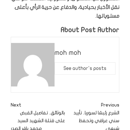
نقل الأخبار بحيادية، والدفاع عن حرية الرأي بأعلى
مستوياتها.
About Post Author
moh moh
See author's posts
Next
Previous
الشرع رئيسًا لسوريا.. تأييد
بالوثائق.. تفاصيل القبض
سني عراقي وتحفظ
على قتلة الشهيد السيد
شيعي
محمد باقر الصدر