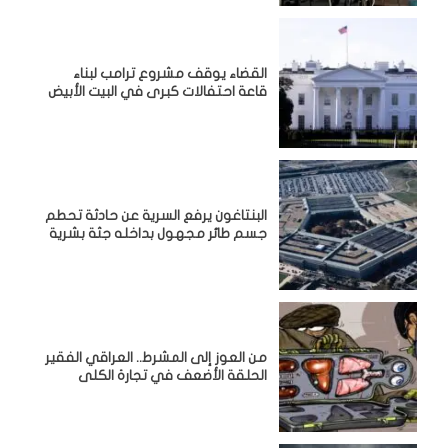
القضاء يوقف مشروع ترامب لبناء
قاعة احتفالات كبرى في البيت الأبيض
البنتاغون يرفع السرية عن حادثة تحطم
جسم طائر مجهول بداخله جثة بشرية
من العوز إلى المشرط.. العراقي الفقير
الحلقة الأضعف في تجارة الكلى