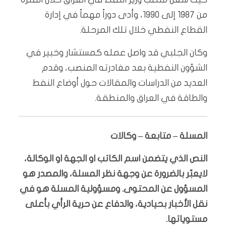
من 1987 إلى 1990، وأدى دوراً مهماً في إدارة
القطاع النفطي خلال تلك المرحلة.
وكان الجلبي قد واصل عمله كمستشار وخبير في
الشؤون النفطية بعد مغادرته المنصب، وقدم
العديد من الدراسات والمقالات حول أوضاع النفط
والطاقة في العراق والمنطقة.
المسلة – متابعة – وكالات
النص الذي يتضمن اسم الكاتب او الجهة او الوكالة،
لايعبّر بالضرورة عن وجهة نظر المسلة، والمصدر هو
المسؤول عن المحتوى. ومسؤولية المسلة هو في
نقل الأخبار بحيادية، والدفاع عن حرية الرأي بأعلى
مستوياتها.