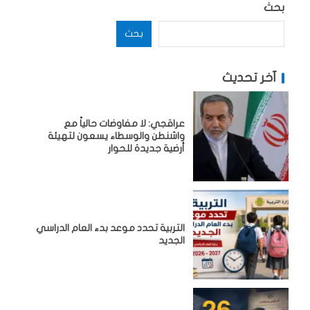
بحث
بحث
آخر تحديث
عراقجي: لا مفاوضات حالياً مع
واشنطن والوسطاء يسعون لتهيئة
أرضية جديدة للحوار
التربية تحدد موعد بدء العام الدراسي
الجديد