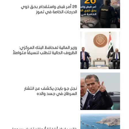
26 أمر قبض واستقدام بحق ذوي
الدرجات الخاصة في تموز
وزير المالية لمحافظ البنك المركزي:
الظروف الحالية تتطلب تنسيقاً متواصلاً
نجل جو بايدن يكشف عن انتشار
السرطان في جسد والده