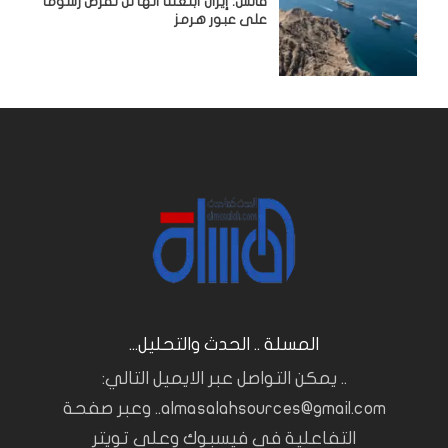
فانس: إيران أبلغتنا أنها لن تفرض رسوما
على عبور هرمز
المسلة .. الحدث والتحليل...
.. يمكن التواصل عبر الايميل التالي:
almasalahsources@gmail.com.. وعبر صفحة
التفاعلية في فيسبوك وعلى تويتر