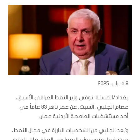
8 فبراير، 2025
بغداد/المسلة: توفي وزير النفط العراقي الأسبق،
عصام الجلبي، السبت، عن عمر ناهز 83 عاماً في
أحد مستشفيات العاصمة الأردنية عمان.
ويُعد الجلبي من الشخصيات البارزة في مجال النفط،
حيث شغل منصب وزير النفط في العراق خلال الفترة