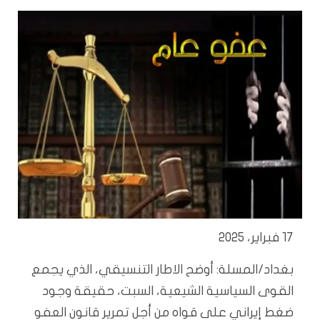
17 فبراير، 2025
بغداد/المسلة: أوضح الاطار التنسيقي، الذي يجمع
القوى السياسية الشيعية، السبت، حقيقة وجود
ضغط إيراني على قواه من أجل تمرير قانون العفو