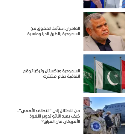
العامري: سنأخذ الحقوق من
السعودية بالطرق الدبلوماسية
السعودية وباكستان وتركيا توقع
اتفاقية دفاع مشترك
من الاحتلال إلى “التحالف الأممي”..
كيف يعيد الناتو تدوير النفوذ
الأمريكي في العراق؟