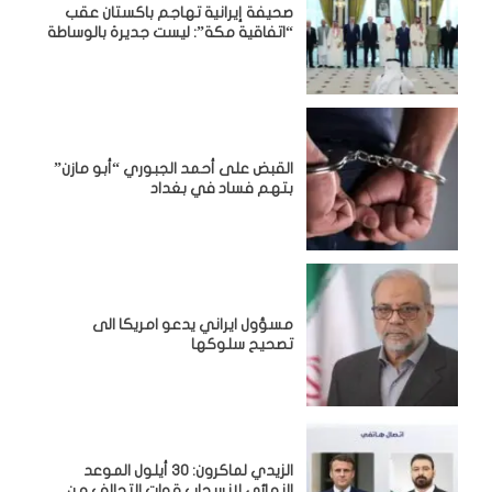
صحيفة إيرانية تهاجم باكستان عقب
“اتفاقية مكة”: ليست جديرة بالوساطة
القبض على أحمد الجبوري “أبو مازن”
بتهم فساد في بغداد
مسؤول ايراني يدعو امريكا الى
تصحيح سلوكها
الزيدي لماكرون: 30 أيلول الموعد
النهائي لانسحاب قوات التحالف من