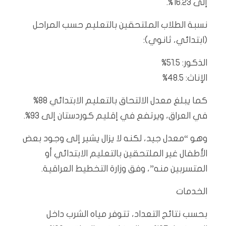
إلى 16.23%.
نسبة الطلاب الملتحقين بالتعليم حسب المراحل
(ابتدائي، ثانوي):
الذكور: 51.5%
الإناث: 48.5%
كما يبلغ معدل الالتحاق بالتعليم الابتدائي 88%
في العراق، ويرتفع في إقليم كوردستان إلى 93%.
وهو “معدل جيد، لكنه لا يزال يشير إلى وجود بعض
الأطفال غير الملتحقين بالتعليم الابتدائي أو
المتسربين منه”، وفق وزارة التخطيط العراقية.
الخدمات
بحسب نتائج التعداد، تتوفر مياه الشرب داخل