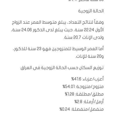
الحالة الزوجية
وفقاً لنتائج التعداد، يبلغ متوسط العمر عند الزواج
الأول 22.24 سنة، حيث يبلغ لدى الذكور 24.06 سنة،
ولدى الإناث 20.7 سنة.
أما العمر الوسيط للمتزوجين فهو 23 سنة للذكور،
و20 سنة للإناث.
توزيع السكان حسب الحالة الزوجية في العراق:
أعزب/عزباء: 41.6%
متزوج/متزوجة: 54.01%
مطلق/مطلقة: 1.28%
أرمل/أرملة: 2.8%
منفصل/منفصلة: 0.24%