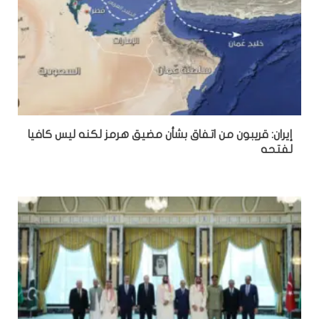
إيران: قريبون من اتفاق بشأن مضيق هرمز لكنه ليس كافيا
لفتحه