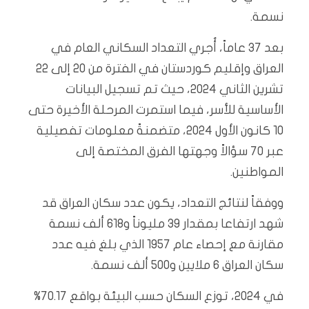
نسمة.
بعد 37 عاماً، أُجري التعداد السكاني العام في
العراق وإقليم كوردستان في الفترة من 20 إلى 22
تشرين الثاني 2024، حيث تم تسجيل البيانات
الأساسية للأسر، فيما استمرت المرحلة الأخيرة حتى
10 كانون الأول 2024، متضمنةً معلومات تفصيلية
عبر 70 سؤالاً وجهتها الفرق المختصة إلى
المواطنين.
ووفقاً لنتائج التعداد، يكون عدد سكان العراق قد
شهد ارتفاعا بمقدار 39 مليوناً و618 ألف نسمة
مقارنة مع إحصاء عام 1957 الذي بلغ فيه عدد
سكان العراق 6 ملايين و500 ألف نسمة.
في 2024، توزع السكان حسب البيئة بواقع 70.17%