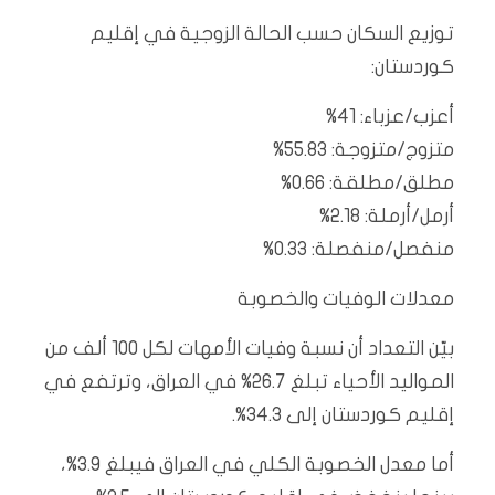
توزيع السكان حسب الحالة الزوجية في إقليم
كوردستان:
أعزب/عزباء: 41%
متزوج/متزوجة: 55.83%
مطلق/مطلقة: 0.66%
أرمل/أرملة: 2.18%
منفصل/منفصلة: 0.33%
معدلات الوفيات والخصوبة
بيّن التعداد أن نسبة وفيات الأمهات لكل 100 ألف من
المواليد الأحياء تبلغ 26.7% في العراق، وترتفع في
إقليم كوردستان إلى 34.3%.
أما معدل الخصوبة الكلي في العراق فيبلغ 3.9%،