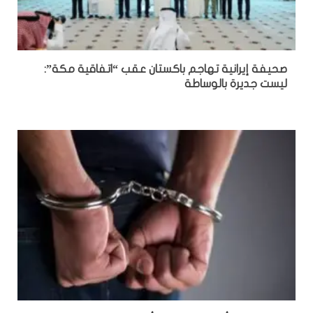
صحيفة إيرانية تهاجم باكستان عقب “اتفاقية مكة”:
ليست جديرة بالوساطة