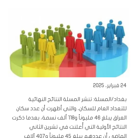
24 فبراير، 2025
بغداد/المسلة: تنشر المسلة النتائج النهائية
للتعداد العام للسكان، والتي أظهرت أن عدد سكان
العراق يبلغ 46 مليوناً و118 ألف نسمة، بعدما ذكرت
النتائج الأولية التي أُعلنت في تشرين الثاني
الماضي أن عددهم يبلغ 45 مليوناً و407 آلاف