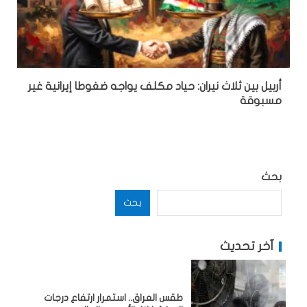
أربيل بين ثلاث نيران: حياد مكلف يواجه ضغوطا إيرانية غير
مسبوقة
بحث
بحث
آخر تحديث
طقس العراق.. استمرار ارتفاع درجات