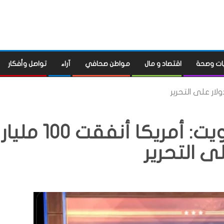
ات وصحة
اقتصاد و مال
مواطن صحافي
آراء
تواصل وأفكار
إدارة ترامب تصعّد ضد الكويت: أمريكا أنفقت 100 مليار
ى التحرير