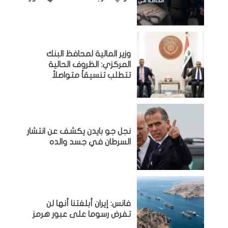
وزير المالية لمحافظ البنك
المركزي: الظروف الحالية
تتطلب تنسيقاً متواصلاً
نجل جو بايدن يكشف عن انتشار
السرطان في جسد والده
فانس: إيران أبلغتنا أنها لن
تفرض رسوما على عبور هرمز