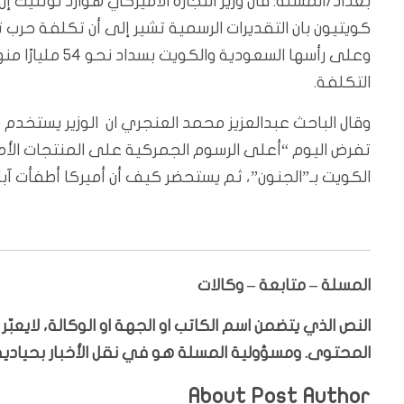
وعلى رأسها السع
التكلفة.
وقال الباحث عبدالعزيز محمد العنجري ان الوزير يستخدم هذ
تفرض اليوم “أعلى الرسوم الجمركية على المنتجات ال
الكويت بـ”الجنون”، ثم يستحضر كيف أن أميركا أطفأت آبار
المسلة – متابعة – وكالات
النص الذي يتضمن اسم الكاتب او الجهة او الوكالة، لايعب
المحتوى. ومسؤولية المسلة هو في نقل الأخبار بحيادية،
About Post Author