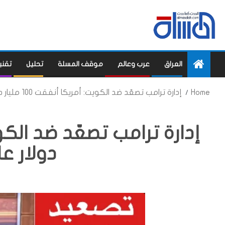
العراق
عرب وعالم
موقف المسلة
تحليل
تقني
Home
إدارة ترامب تصعّد ضد الكويت: أمريكا أنفقت 100 مليار دولار على التحرير
دولار عل