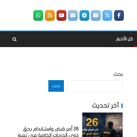
كل الأخبار
بحث
بحث
آخر تحديث
26 أمر قبض واستقدام بحق
ذوي الدرجات الخاصة في تموز