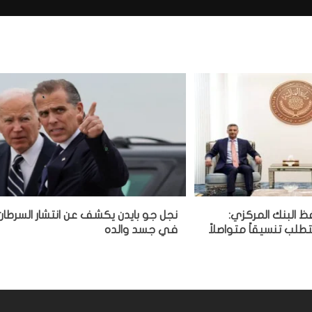
فظ البنك المركزي:
نجل جو بايدن يكشف عن انتشار السرطان
تطلب تنسيقاً متواصلاً
في جسد والده