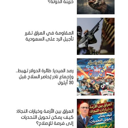
خزينة الدولة؟
المقاومة في العراق تقرر
تأجيل الرد على السعودية
رصد الميديا: طائرة الدولار تهبط..
وإجماع نادر يُحاصر السلاح قبل
30 أيلول
العراق بين الأزمة وخيارات النجاة:
كيف يمكن تحويل التحديات
إلى فرصة للإصلاح؟