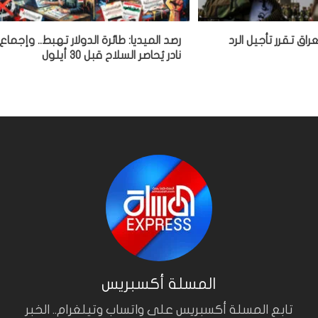
اق تقرر تأجيل الرد
رصد الميديا: طائرة الدولار تهبط.. وإجماع
نادر يُحاصر السلاح قبل 30 أيلول
المسلة أكسبريس
تابع المسلة أكسبريس على واتساب وتيلغرام.. الخبر