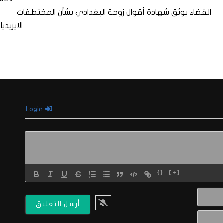
القضاء يوثق شهادة أقوال زوجة البغدادي بشأن المختطفات
الايزيديا
Login
{}
[+]
الاسم*
البريد
الالكتروني*