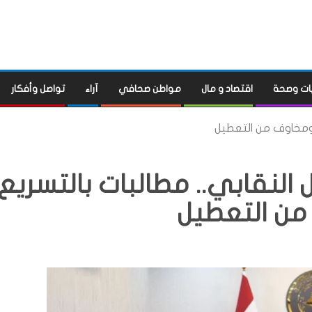
ات وصحة
اقتصاد و مال
مواطن صحافي
آراء
تواصل وأفكار
 ومخاوف من التعطيل
النقابي.. مطالبات بالتسريع
ن التعطيل