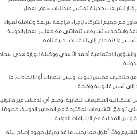
تعاون مع جميع الشركاء لإجراء مراجعة سريعة وشاملة لمواد
لنافذ واستحداث تشريعات تتماشى مع معايير العمل الدولية.
يس والانضمام إلى النقابات بحرية تامة.
والشؤون الاجتماعية أحمد الأسدي ووكيلة الوزارة هدى سجاد،
دولية.
صلاحيات مجلس النواب، وليس النقابات أو الاتحادات، ما
 إلى أسس قانونية واضحة.
استقلالية التنظيمات النقابية، ومنع أي تدخلات غير قانونية
ى توافق التشريعات المقترحة مع المعايير الدولية، خصوصًا
انين المحلية مع الالتزامات الدولية.
لتشريع وقتًا أطول مما يجب، ما قد يعرقل جهود إصلاح بيئة