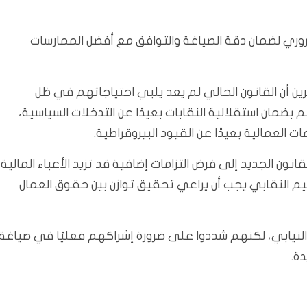
ضروري لضمان دقة الصياغة والتوافق مع أفضل الممارسات
برين أن القانون الحالي لم يعد يلبي احتياجاتهم في ظل
بضمان استقلالية النقابات بعيدًا عن التدخلات السياسية،
العمالية بعيدًا عن القيود البيروقراطية.
ن الجديد إلى فرض التزامات إضافية قد تزيد الأعباء المالية
م النقابي يجب أن يراعي تحقيق توازن بين حقوق العمال
 النيابي، لكنهم شددوا على ضرورة إشراكهم فعليًا في صياغة
ة.