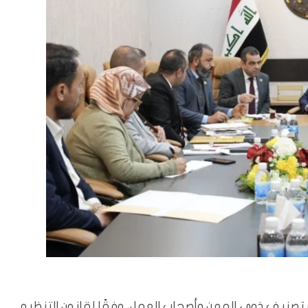
ة تصنيف ذوي المهن وأصحاب العمل، وفقًا لقانون التنظيم