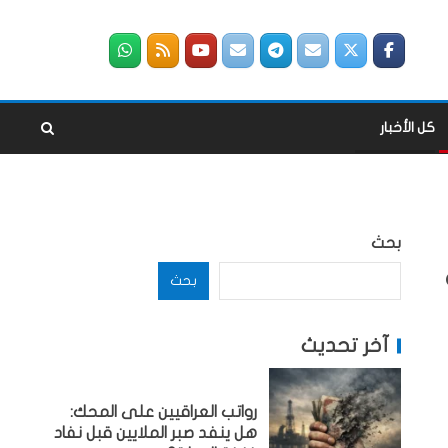
كل الأخبار
بحث
بحث
آخر تحديث
رواتب العراقيين على المحك:
هل ينفد صبر الملايين قبل نفاد