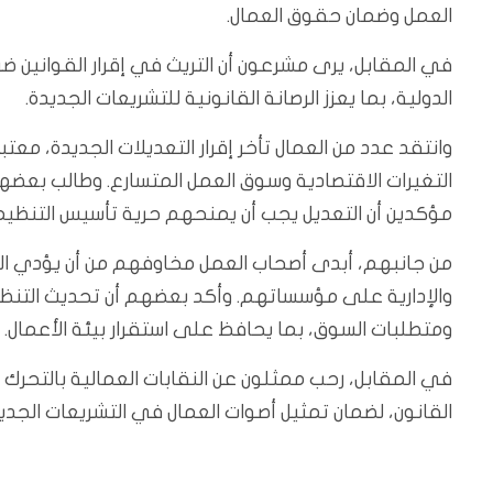
العمل وضمان حقوق العمال.
في المقابل، يرى مشرعون أن التريث في إقرار القوانين 
الدولية، بما يعزز الرصانة القانونية للتشريعات الجديدة.
وانتقد عدد من العمال تأخر إقرار التعديلات الجديدة، معت
التغيرات الاقتصادية وسوق العمل المتسارع. وطالب بعضهم 
مؤكدين أن التعديل يجب أن يمنحهم حرية تأسيس التنظيمات 
من جانبهم، أبدى أصحاب العمل مخاوفهم من أن يؤدي القانو
والإدارية على مؤسساتهم. وأكد بعضهم أن تحديث التنظي
ومتطلبات السوق، بما يحافظ على استقرار بيئة الأعمال.
في المقابل، رحب ممثلون عن النقابات العمالية بالتحرك
القانون، لضمان تمثيل أصوات العمال في التشريعات الجديد