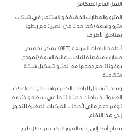
النقل العام المتكامل
المترو والقطارات الخفيفة والاستثمار في شبكات
مترو واسعة (كما حدث في الصين) مع ربطها
بمناطق الأطراف.
أنظمة الباصات السريعة (BRT): يمكن تخصيص
مسارات منفصلة للباصات عالية السعة (نموذج
بوغوتا)، مع دمجها مع المترو لتشكيل شبكة
متكاملة.
وتحديث شامل للباصات الكبيرة واستبدال المواصلات
العشوائية بباصات حديثة (كما في سنغافورة)، مع
توفير دعم مالي لأصحاب المركبات الصغيرة للتحول
إلى هذا النظام.
نحتاج أيضا إلى إدارة المرور الذكية من خلال طرق