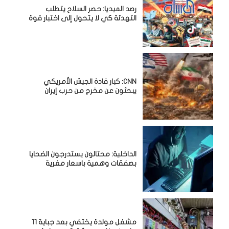
رصد الميديا: حصر السلاح يتطلب
التهدئة كي لا يتحول إلى اختبار قوة
CNN: كبار قادة الجيش الأمريكي
يبحثون عن مخرج من حرب إيران
الداخلية: محتالون يستدرجون الضحايا
بصفقات وهمية باسعار مغرية
مشغل مولدة يختفي بعد جباية 11