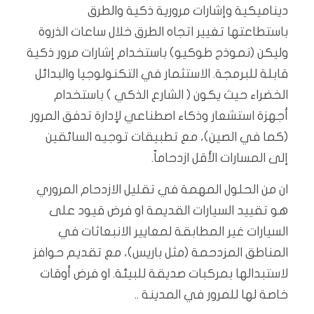
ديناميكية وإشارات مرورية ذكية والطرق
باستطاعتها تغيير اتجاه الطرق خلال ساعات الذروة
وليكن (نموذج طوكيو) باستخدام إشارات مرور ذكية
قابلة للبرمجة. الاستثمار في التكنولوجيا والبدائل
الخضراء حيث يكون ( الشارع الذكي ) باستخدام
أجهزة استشعار وذكاء اصطناعي لإدارة تدفق المرور
(كما في الصين)، مع تطبيقات توجيه السائقين
إلى المسارات الأقل ازدحاماً.
ان من الحلول المهمة في تقليل الازدحام المروري
هو تقييد السيارات القديمة او فرض قيود على
السيارات غير المطابقة لمعايير الانبعاثات في
المناطق المزدحمة (مثل باريس)، مع تقديم حوافز
لاستبدالها بمركبات صديقة للبيئة. او فرض أوقات
خاصة لها للمرور في المدينة ..