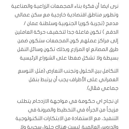
نرى ايضا أن فكرة بناء المجمعات الزراعية والصناعية
وتطوير مناطق اقتصادية خارجية مع سكن عمالي
مدمج (تجربة كوريا الجنوبية وسلطنة عمان /
الدقم ) تكون فاعلة جدا لتخفيف حركة العاملين
إلى مراكز عملهم كون المجمعات ستكون ضمن
طرق المصانع او المزارع وبذلك تكون وسائل النقل
بسيطة ولا تشكل ضغطا على الشوراع الرئيسية
التكامل بين الحلول وتجنب التعارض (مثل: التوسع
العمراني على الأطراف يجب أن يرتبط بنقل
جماعي فعّال).
ان نجاح اي حكومة في مواجهة الازدحام يتطلب
مزيجاً من الجرأة في التخطيط والمرونة في
التنفيذ، مع الاستفادة من الابتكارات التكنولوجية
والدروس العالمية. ليست هناك حلول سحرية ولا