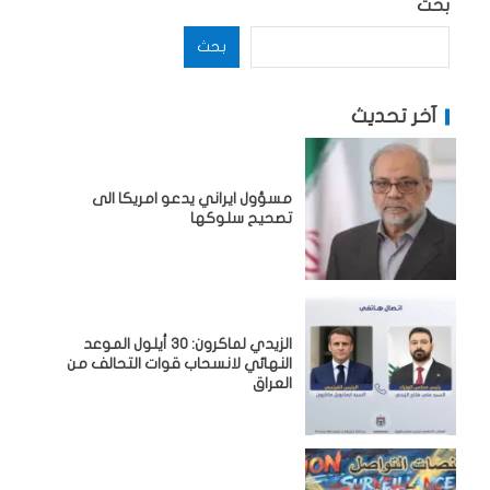
بحث
بحث
آخر تحديث
مسؤول ايراني يدعو امريكا الى
تصحيح سلوكها
الزيدي لماكرون: 30 أيلول الموعد
النهائي لانسحاب قوات التحالف من
العراق