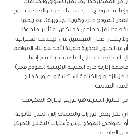
ان من الممكن جدا ايضا نقل الأسواق والصناعات
وإعادة تموضع المجمعات التجارية والصناعية خارج
المدن (نموذج دبي وكوريا الجنوبية)، مع ربطها
بخطوط نقل جماعي قد يكون له تأثيرا ملحوظا.
ولا يخفى على المهتمين في الهندسة العمرانية
أن من الحلول الجذرية طويلة الأمد هو بناء العواصم
الإدارية الجديدة خارج العاصمة حيث يتم إنشاء
عاصمة إدارية خارج المدينة الرئيسية (نموذج مصر)
لنقل الزحام و الكثافة السكانية والمرورية خارج
المدن القديمة
من الحلول الجذرية هو توزيع الإدارات الحكومية
اي نقل بعض الوزارات والخدمات إلى المدن الثانوية
أو الضواحي (نموذج برلين وأستراليا) لتقليل التمركز
في العاصمة.