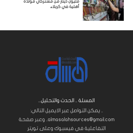
مليون دينار من مشتركي مولدة
أهلية في كربلاء
المسلة .. الحدث والتحليل...
.. يمكن التواصل عبر الايميل التالي:
almasalahsources@gmail.com.. وعبر صفحة
التفاعلية في فيسبوك وعلى تويتر