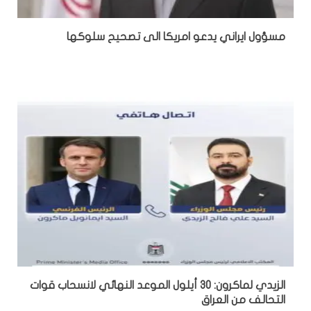
مسؤول ايراني يدعو امريكا الى تصحيح سلوكها
الزيدي لماكرون: 30 أيلول الموعد النهائي لانسحاب قوات
التحالف من العراق