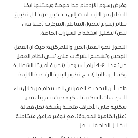
وفرض رسوم الازدحام جدا مهمة ويمكنها ايضا
التقليل من الازدحامات إلى حد كبير من خلال تطبيق
نظام رسوم لدخول المناطق المركزية (كما في
لندن) لتقليل استخدام السيارات الخاصة.
التحول نحو العمل المرن واللامركزية: حيث ان العمل
الهجين وتشجيع الشركات على تبني نظام العمل
عن بُعد لـ 2-٤ أيام أسبوعياً (تجربة أمريكا الشمالية
وكندا بريطانيا )، مع تطوير البنية الرقمية اللازمة.
واخيراً ان التخطيط العمراني المستدام من خلال بناء
المجمعات السكنية الذكية حيث يتم بناء مدن
سكنية على الأطراف متصلة بشبكة نقل فعالة
(مثل القاهرة الجديدة)، مع توفير مرافق متكاملة
لتقليل الحاجة للتنقل.