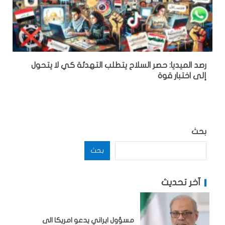
رصد الميديا: حصر السلاح يتطلب التهدئة كي لا يتحول
إلى اختبار قوة
بحث
بحث
آخر تحديث
مسؤول ايراني يدعو امريكا الى