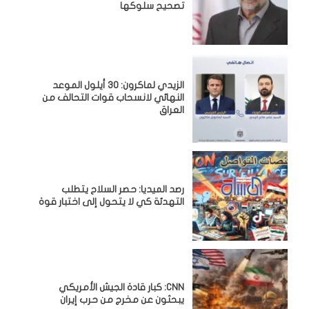
تصحيح سلوكها
الزيدي لماكرون: 30 أيلول الموعد
النهائي لانسحاب قوات التحالف من
العراق
رصد الميديا: حصر السلاح يتطلب
التهدئة كي لا يتحول إلى اختبار قوة
CNN: كبار قادة الجيش الأمريكي
يبحثون عن مخرج من حرب إيران