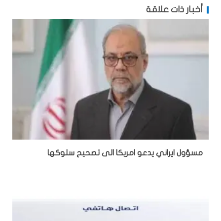
أخبار ذات علاقة
مسؤول ايراني يدعو امريكا الى تصحيح سلوكها