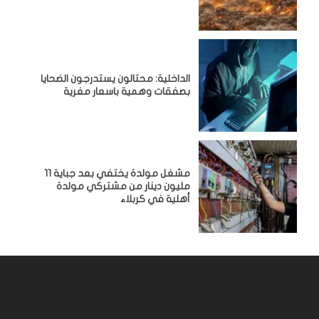
الداخلية: محتالون يستدرجون الضحايا
بصفقات وهمية باسعار مغرية
مشغل مولدة يختفي بعد جباية 11
مليون دينار من مشتركي مولدة
أهلية في كربلاء