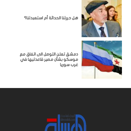
هل حررتنا الحداثة أم استعبدتنا؟
دمشق تعلن التوصل الى اتفاق مع
موسكو بشأن مصير قاعدتيها في
غرب سوريا