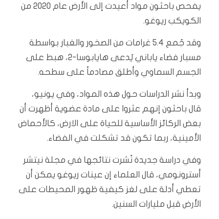
يفحص باحثون مواد أعيدت إلى الأرض عام 2020 من
الكويكب ريوغو.
وقد جُمع 5.4 غرامات من الصخور والغبار بواسطة
مسبار فضاء ياباني يُدعى هايابوسا-2، هبط على
الجسم السماوي وأطلق مصادماً على سطحه.
وبدأ نشر الدراسات حول هذه المواد، وفي يونيو،
قال باحثون إنهم عثروا على مادة عضوية أظهرت أن
بعض الركائز الأساسية للحياة على الارض، كالأحماض
الأمينية، ربما تكون قد تشكلت في الفضاء.
وفي دراسة جديدة نُشرت نتائجها في مجلة نيتشر
أسترونومي، قال العلماء إن عينات ريوغو يمكن أن
تعطي أدلة على لغز كيفية ظهور المحيطات على
الأرض قبل مليارات السنين.