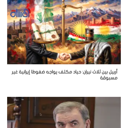
أربيل بين ثلاث نيران: حياد مكلف يواجه ضغوطا إيرانية غير
مسبوقة