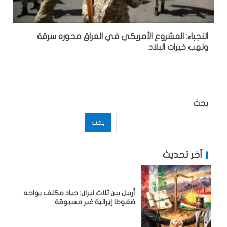
النجباء: المشروع الأمريكي في العراق محوره سرقة
ونهب خيرات البلاد
بحث
بحث
آخر تحديث
أربيل بين ثلاث نيران: حياد مكلف يواجه
ضغوطا إيرانية غير مسبوقة