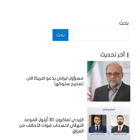
بحث
بحث
آخر تحديث
مسؤول ايراني يدعو امريكا الى
تصحيح سلوكها
الزيدي لماكرون: 30 أيلول الموعد
النهائي لانسحاب قوات التحالف من
العراق