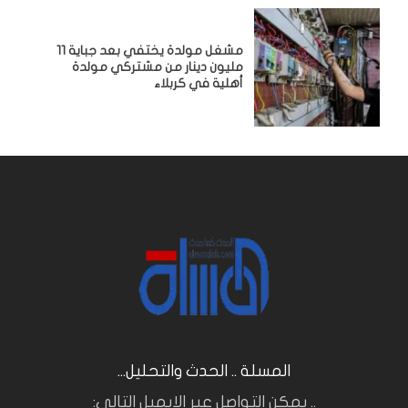
مشغل مولدة يختفي بعد جباية 11
مليون دينار من مشتركي مولدة
أهلية في كربلاء
المسلة .. الحدث والتحليل...
.. يمكن التواصل عبر الايميل التالي: