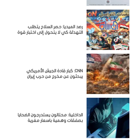
رصد الميديا: حصر السلاح يتطلب
التهدئة كي لا يتحول إلى اختبار قوة
CNN: كبار قادة الجيش الأمريكي
يبحثون عن مخرج من حرب إيران
الداخلية: محتالون يستدرجون الضحايا
بصفقات وهمية باسعار مغرية