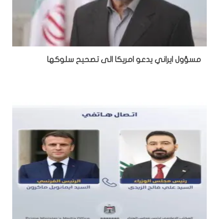
مسؤول ايراني يدعو امريكا الى تصحيح سلوكها