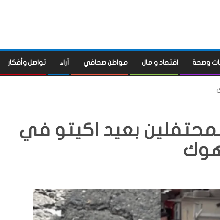
ات وصحة
اقتصاد و مال
مواطن صحافي
آراء
تواصل وأفكار
محتفلين بعيد اكيتو في
وك