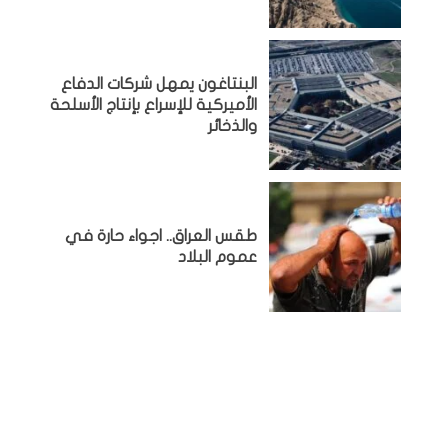
البنتاغون يمهل شركات الدفاع
الأميركية للإسراع بإنتاج الأسلحة
والذخائر
طقس العراق.. اجواء حارة في
عموم البلاد