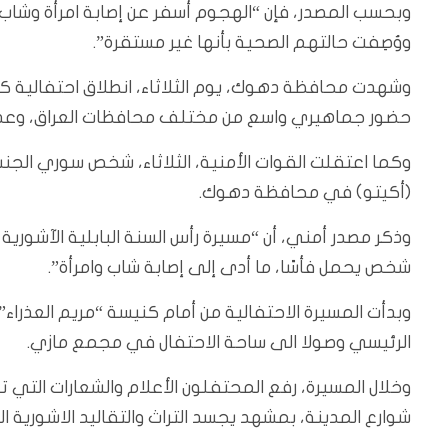
وبحسب المصدر، فإن “الهجوم أسفر عن إصابة امرأة وشا
ووُصِفت حالتهم الصحية بأنها غير مستقرة”.
وشهدت محافظة دهوك، يوم الثلاثاء، انطلاق احتفالية كبر
حضور جماهيري واسع من مختلف محافظات العراق، وعدد 
وكما اعتقلت القوات الأمنية، الثلاثاء، شخص سوري الجنسي
(أكيتو) في محافظة دهوك.
وذكر مصدر أمني، أن “مسيرة رأس السنة البابلية الآشوري
شخص يحمل فأسًا، ما أدى إلى إصابة شاب وامرأة”.
وبدأت المسيرة الاحتفالية من أمام كنيسة “مريم العذرا
الرئيسي وصولا الى ساحة الاحتفال في مجمع مازي.
وخلال المسيرة، رفع المحتفلون الأعلام والشعارات التي
شوارع المدينة، بمشهد يجسد التراث والتقاليد الاشورية ال