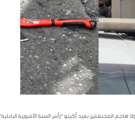
لا هاجم المحتفلين بعيد أكيتو “رأس السنة الآشورية البابلية”