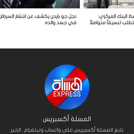
فظ البنك المركزي:
نجل جو بايدن يكشف عن انتشار السرطان
تطلب تنسيقاً متواصلاً
في جسد والده
المسلة أكسبريس
تابع المسلة أكسبريس على واتساب وتيلغرام.. الخبر