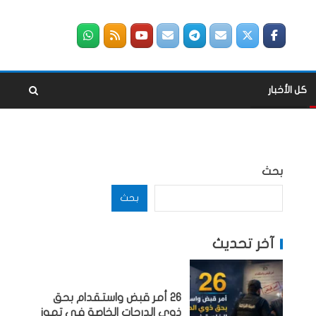
كل الأخبار
بحث
بحث
آخر تحديث
26 أمر قبض واستقدام بحق
ذوي الدرجات الخاصة في تموز