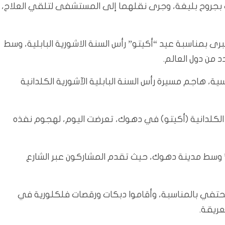
ب بجروح بليغة، وجرى نقلهما إلى المستشفى لتلقي العلاج،
ى بمناسبة عيد “أكيتو” رأس السنة الاشورية البابلية، وسط
من دول العالم.
ة، هاجم مسيرة رأس السنة البابلية الآشورية الكلدانية
ة الكلدانية (أكيتو) في دهوك، تعرضت اليوم، لهجوم نفذه
ء” وسط مدينة دهوك، حيث تقدم المشاركون عبر الشارع
 تحتفي بالمناسبة، وأقاموا دبكات ورقصات فلكلورية في
عريقة.