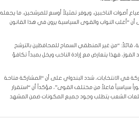
اع أصوات الناخبين، ويوفر تمثيلاً أوسع للمرشحين، ما يجعله
ى أن “أغلب النواب والقوى السياسية يرون في هذا القانون
قائلاً: “من غير المنطقي السماح للمحافظين بالترشح
د الفوز، فهذا يتعارض مع إرادة الناخب ويخل بمبدأ تكافؤ
ة في الانتخابات، شدد البندواي على أن “المشاركة متاحة
اً سياسياً فاعلاً من مختلف القوى”، مؤكداً أن “استقرار
طلعات الشعب يتطلب وجود جميع المكونات ضمن المشهد