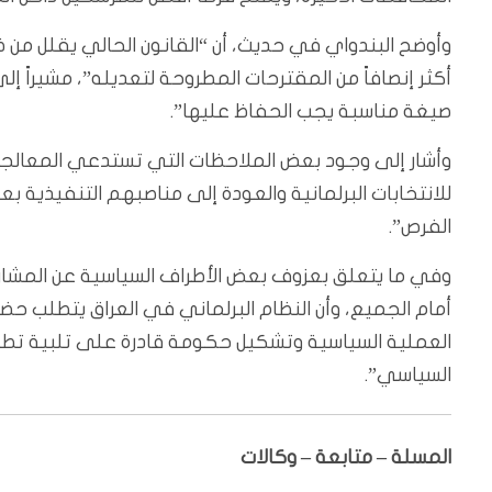
وأوضح البندواي في حديث، أن “القانون الحالي يقلل من ضي
أكثر إنصافاً من المقترحات المطروحة لتعديله”، مشيراً إل
صيغة مناسبة يجب الحفاظ عليها”.
وأشار إلى وجود بعض الملاحظات التي تستدعي المعالجة، 
للانتخابات البرلمانية والعودة إلى مناصبهم التنفيذية بع
الفرص”.
وفي ما يتعلق بعزوف بعض الأطراف السياسية عن المشارك
أمام الجميع، وأن النظام البرلماني في العراق يتطلب حضور
العملية السياسية وتشكيل حكومة قادرة على تلبية ت
السياسي”.
المسلة – متابعة – وكالات