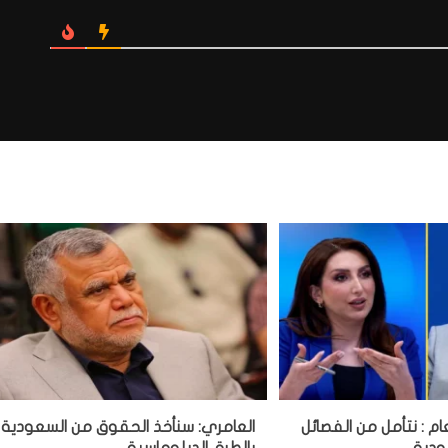
ام : نتأمل من الفصائل
العامري: سنأخذ الحقوق من السعودية