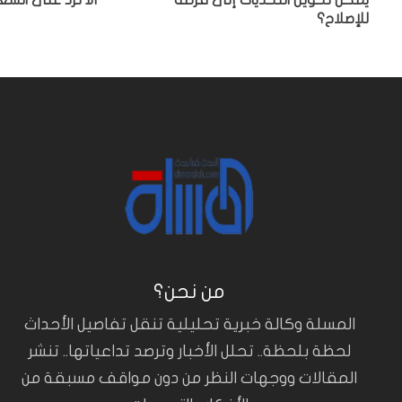
يمكن تحويل التحديات إلى فرصة
ألا ترد على السع
للإصلاح؟
من نحن؟
المسلة وكالة خبرية تحليلية تنقل تفاصيل الأحداث
لحظة بلحظة.. تحلل الأخبار وترصد تداعياتها.. تنشر
المقالات ووجهات النظر من دون مواقف مسبقة من