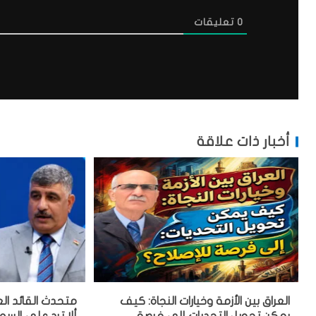
0
تعليقات
أخبار ذات علاقة
العراق بين الأزمة وخيارات النجاة: كيف
متحدث القائد الع