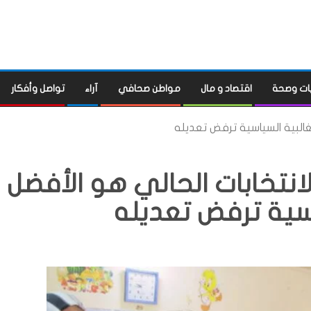
ات وصحة
اقتصاد و مال
مواطن صحافي
آراء
تواصل وأفكار
لغالبية السياسية ترفض تعديله
انتخابات الحالي هو الأفضل
اسية ترفض تعديله