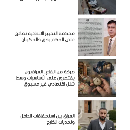
محكمة التمييز الاتحادية تصادق
على الحكم بحق خالد كيبان
صرخة من القاع.. العراقيون
يقتصرون على الأساسيات وسط
شلل اقتصادي غير مسبوق
‏العراق بين استحقاقات الداخل
وتحديات الخارج