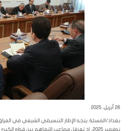
26 أبريل، 2025
نوفمبر 2025، إذ تعرقل مصاعب التفاهم بين قواه الكبرى التوصل إلى تحالف موحد.