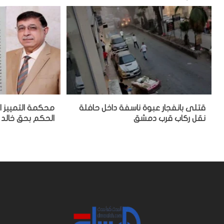
قتلى بانفجار عبوة ناسفة داخل حافلة
محكمة التمييز ا
نقل ركاب قرب دمشق
الحكم بحق خالد 