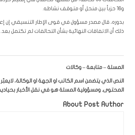
و16 حزباً بين منحل أو متوقف نشاطه.
بدوره، قال مصدر مسؤول في قوى الإطار التنسيقي إن إعلا
ذلك أن الاتفاقات النهائية بشأن التحالفات لم تكتمل بعد.
المسلة – متابعة – وكالات
النص الذي يتضمن اسم الكاتب او الجهة او الوكالة، لايعب
المحتوى. ومسؤولية المسلة هو في نقل الأخبار بحيادية،
About Post Author