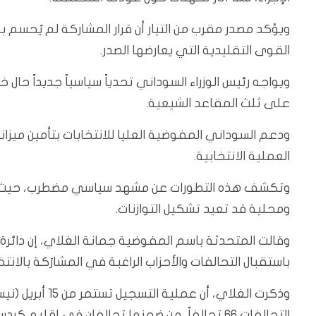
ويؤكد مصدر مقرب من التيار أن قرار المشاركة لم يُحسم 
القوى التقليدية التي يعارضها الصدر.
ويواجه رئيس الوزراء السوداني تحدياً سياسياً جديداً حال
على ثلث المقاعد الشيعية.
العملية الانتخابية.
وتكشف هذه التطورات عن مشهد سياسي مضطرب، حيث تتأ
ومحلية قد تعيد تشكيل التوازنات.
وقالت المتحدثة باسم المفوضية جمانة الغلاي، إن دائر
باستقبال التحالفات والأحزاب الراغبة في المشارَكة بالانتخ