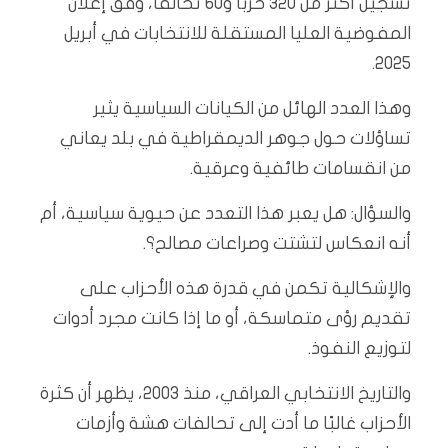
تسجيل أكثر من 320 حزبًا و60 تحالفًا، وفق إعلان
المفوضية العليا المستقلة للانتخابات في أبريل
2025.
وهذا العدد الهائل من الكيانات السياسية يثير
تساؤلات حول جوهر الديمقراطية في بلد يعاني
من انقسامات طائفية وعرقية.
والسؤال: هل يعبر هذا التعدد عن حيوية سياسية، أم
أنه انعكاس لتشتت وصراعات مصالح؟.
والإشكالية تكمن في قدرة هذه الأحزاب على
تقديم رؤى متماسكة، أو ما إذا كانت مجرد أدوات
لتوزيع النفوذ.
والتاريخ الانتخابي العراقي، منذ 2003، يظهر أن كثرة
الأحزاب غالبًا ما أدت إلى تحالفات هشة وأزمات