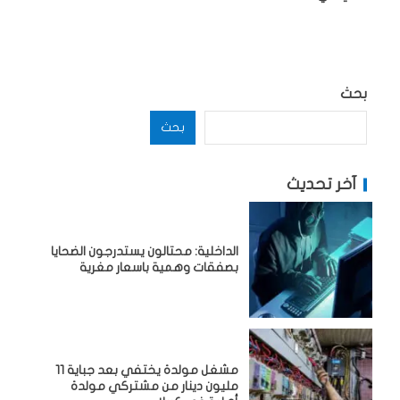
بحث
بحث
آخر تحديث
الداخلية: محتالون يستدرجون الضحايا
بصفقات وهمية باسعار مغرية
مشغل مولدة يختفي بعد جباية 11
مليون دينار من مشتركي مولدة