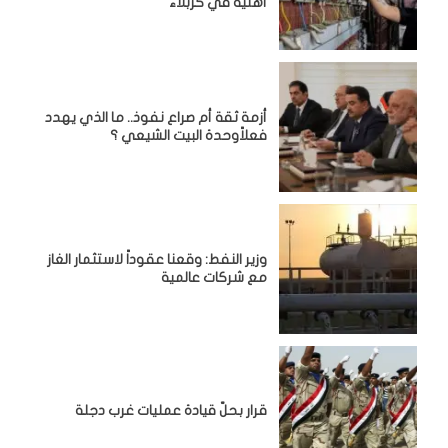
أهلية في كربلاء
أزمة ثقة أم صراع نفوذ.. ما الذي يهدد
فعلاًوحدة البيت الشيعي ؟
وزير النفط: وقعنا عقوداً لاستثمار الغاز
مع شركات عالمية
قرار بحلّ قيادة عمليات غرب دجلة