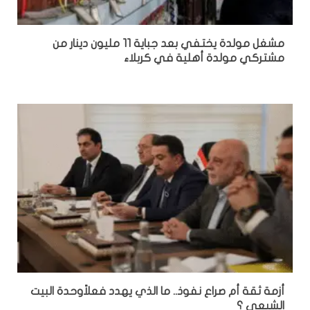
مشغل مولدة يختفي بعد جباية 11 مليون دينار من
مشتركي مولدة أهلية في كربلاء
أزمة ثقة أم صراع نفوذ.. ما الذي يهدد فعلاًوحدة البيت
الشيعي ؟