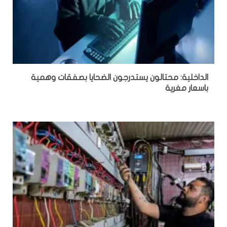
الداخلية: محتالون يستدرجون الضحايا بصفقات وهمية
باسعار مغرية