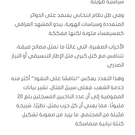
سياسية طويلة.
وفي ظل نظام انتخابي يعتمد على الدوائر
المتعددة وسياسات الهوية، يبدو المشهد العراقي
كفسيفساء ملونة لكنها مفككة.
الأحزاب الصغيرة، التي غالبًا ما تمثل مصالح ضيقة،
تتنافس مع كتل كبرى مثل الإطار التنسيقي أو التيار
الصدري.
وهذا التعدد يعكس “تنافسًا على النفوذ” أكثر منه
خدمة الشعب. فعلى سبيل المثال، تشير بيانات
المفوضية إلى أن عدد الناخبين المسجلين بلغ 20
مليونًا، مما يعني أن كل حزب يمثل، نظريًا، شريحة
ضئيلة من المجتمع، ما يزيد من صعوبة تشكيل
كتلة نيابية متماسكة.