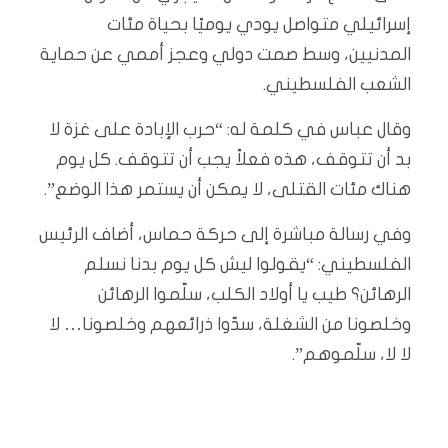
إسرائيلي متواصل يودي يوميًا بحياة مئات
المدنيين، وسط صمت دولي وعجز أممي عن حماية
الشعب الفلسطيني.
وقال عباس في كلمة له: “حرب الإبادة على غزة لا
بد أن تتوقف، هذه فعلاً يجب أن تتوقف. كل يوم
هناك مئات القتلى، لا يمكن أن يستمر هذا الوضع”.
وفي رسالة مباشرة إلى حركة حماس، أضاف الرئيس
الفلسطيني: “يقولوا ليش كل يوم بدنا نسلم
الرهائن؟ طيب يا أولاد الكلب، سلّموا الرهائن
وخلصونا من الشغلة، سدّوا ذرائعهم وخلصونا… لا
لا لا، سلّموهم”.