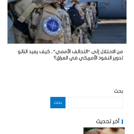
من الاحتلال إلى “التحالف الأممي”.. كيف يعيد الناتو
تدوير النفوذ الأمريكي في العراق؟
بحث
بحث
آخر تحديث