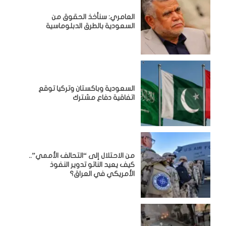
العامري: سنأخذ الحقوق من
السعودية بالطرق الدبلوماسية
السعودية وباكستان وتركيا توقع
اتفاقية دفاع مشترك
من الاحتلال إلى “التحالف الأممي”..
كيف يعيد الناتو تدوير النفوذ
الأمريكي في العراق؟