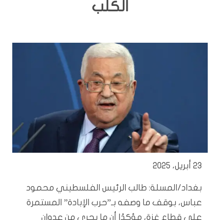
الكلب
23 أبريل، 2025
بغداد/المسلة: طالب الرئيس الفلسطيني محمود
عباس، بوقف ما وصفه بـ”حرب الإبادة” المستمرة
على قطاع غزة، مؤكدًا أن ما يجري من عدوان