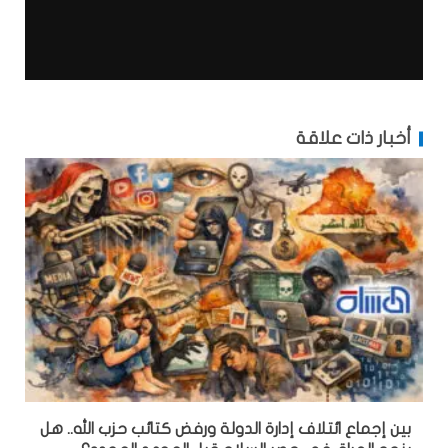
أخبار ذات علاقة
بين إجماع ائتلاف إدارة الدولة ورفض كتائب حزب الله.. هل