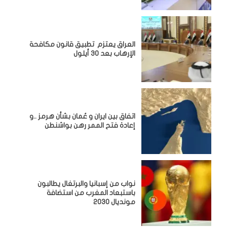
العراق يعتزم تطبيق قانون مكافحة
الإرهاب بعد 30 أيلول
اتفاق بين ايران و عُمان بشأن هرمز ..و
إعادة فتح الممر رهن بواشنطن
نواب من إسبانيا والبرتغال يطالبون
باستبعاد المغرب من استضافة
مونديال 2030