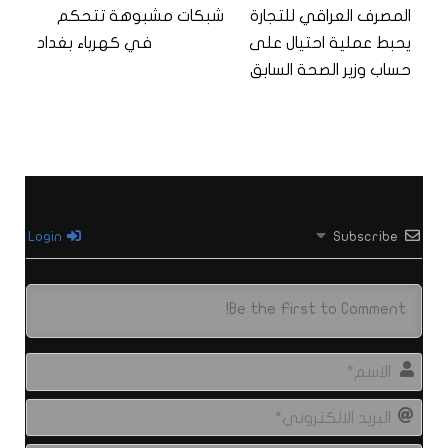
المصرف العراقي للتجارة
شبكات مشبوهة تتحكم
يحبط عملية احتيال على
في كهرباء بغداد
حساب وزير الصحة السابق
Login
Subscribe
الاس
البري
الال