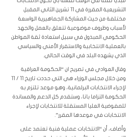
مبدياً ثقته في الوقت نفسه بأن تكون الانتخابات
التشريعية المقررة في 11 تشرين الثاني المقبل
مختلفة من حيث المشاركة الجماهيرية الواسعة
لأسباب وظروف موضوعية تتعلق بالعمل والجهد
الحكومي المبذول في سبيل استعادة ثقة المواطن
بالعملية الانتخابية والاستقرار الأمني والسياسي
الذي يشهده البلد في الوقت الحالي.
وقال العوادي في تصريح ان “الحكومة العراقية
ومن خلال مجلس الوزراء هي التي حددت تاريخ 11 / 11
لإجراء الانتخابات البرلمانية، وهو موعد تلتزم به
الحكومة التزاما باتا، وستقدم كل الدعم والمساندة
للمفوضية العليا المستقلة للانتخابات لإجراء
الانتخابات في موعدها المقرر”.
وأضاف، أن “الانتخابات عملية فنية تعتمد على