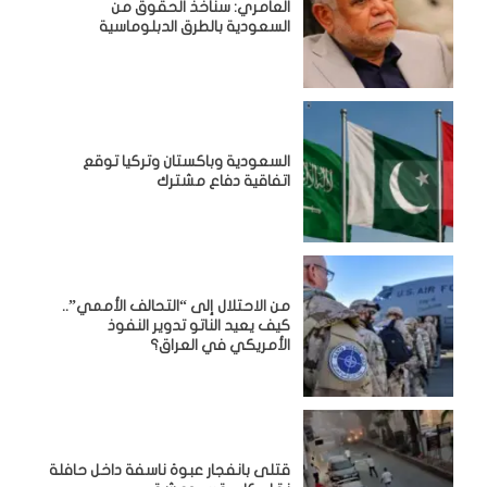
العامري: سنأخذ الحقوق من
السعودية بالطرق الدبلوماسية
السعودية وباكستان وتركيا توقع
اتفاقية دفاع مشترك
من الاحتلال إلى “التحالف الأممي”..
كيف يعيد الناتو تدوير النفوذ
الأمريكي في العراق؟
قتلى بانفجار عبوة ناسفة داخل حافلة