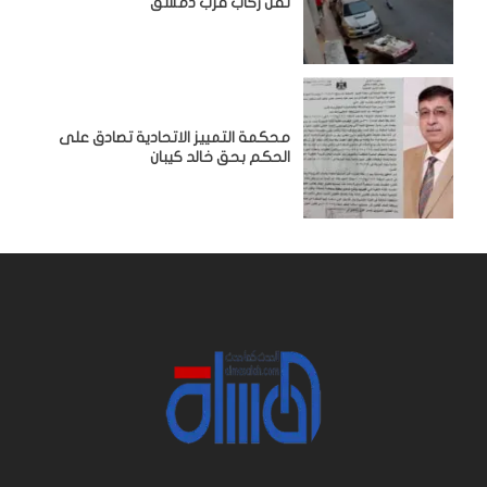
نقل ركاب قرب دمشق
محكمة التمييز الاتحادية تصادق على
الحكم بحق خالد كيبان