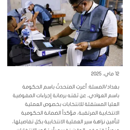
12 ماي، 2025
بغداد/المسلة: أعربَ المتحدثُ باسم الحكومة
باسم العوادي، عن ثقته برصانة إجراءات المفوضية
العليا المستقلة للانتخابات بخصوص العملية
الانتخابية المرتقبة، مؤكداً الضمانة الحكومية
لتأمين نزاهة سير العملية الانتخابية بكل تفاصيلها،