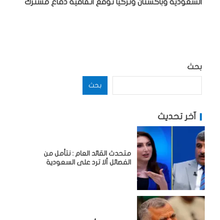
السعودية وباكستان وتركيا توقع اتفاقية دفاع مشترك
بحث
بحث
آخر تحديث
متحدث القائد العام : نتأمل من
الفصائل ألا ترد على السعودية