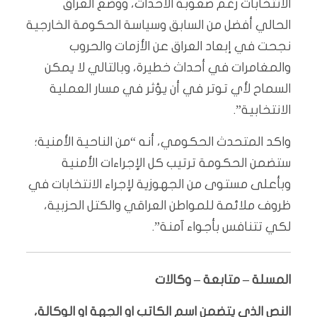
الانتخابات رغم صعوبة الأحداث، ووضع العراق
الحالي أفضل من السابق وسياسة الحكومة الخارجية
نجحت في إبعاد العراق عن الأزمات والحروب
والمغامرات في أحداث خطيرة، وبالتالي لا يمكن
السماح لأي توتر في أن يؤثر في مسار العملية
الانتخابية”.
واكد المتحدث الحكومي، أنه “من الناحية الأمنية؛
ستضمن الحكومة ترتيب كل الإجراءات الأمنية
وبأعلى مستوى من الجهوزية لإجراء الانتخابات في
ظروف ملائمة للمواطن العراقي والكتل الحزبية،
لكي تتنافس بأجواء آمنة”.
المسلة – متابعة – وكالات
النص الذي يتضمن اسم الكاتب او الجهة او الوكالة،