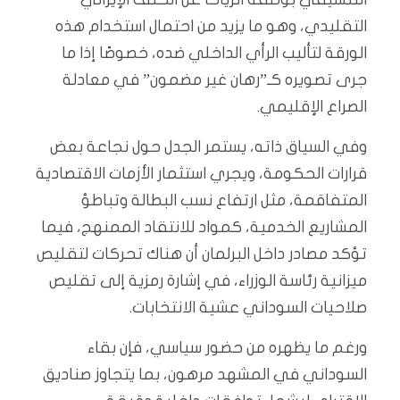
التقليدي، وهو ما يزيد من احتمال استخدام هذه
الورقة لتأليب الرأي الداخلي ضده، خصوصًا إذا ما
جرى تصويره كـ”رهان غير مضمون” في معادلة
الصراع الإقليمي.
وفي السياق ذاته، يستمر الجدل حول نجاعة بعض
قرارات الحكومة، ويجري استثمار الأزمات الاقتصادية
المتفاقمة، مثل ارتفاع نسب البطالة وتباطؤ
المشاريع الخدمية، كمواد للانتقاد الممنهج، فيما
تؤكد مصادر داخل البرلمان أن هناك تحركات لتقليص
ميزانية رئاسة الوزراء، في إشارة رمزية إلى تقليص
صلاحيات السوداني عشية الانتخابات.
ورغم ما يظهره من حضور سياسي، فإن بقاء
السوداني في المشهد مرهون، بما يتجاوز صناديق