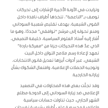
وتزايدت في الآونة الأخيرة الإشارات إلى تحركات
توصف بـ”الناعمة”، تتخذها أطراف نافذة داخل
القوى الشيعية، بهدف تقليص شعبية السوداني
ومنع تحوله إلى مرشح “توافقي” مجددًا، وهو ما
أشار إليه أستاذ العلوم السياسية، خليفة التميمي،
الذي عدّ هذه التحركات جزءًا من “معركة باردة”
تمهد لإعادة رسم ملامح التوازن داخل البيت
الشيعي، عبر أدوات أبرزها تعديل قانون الانتخابات،
وتوجيه الحملات الإعلامية، وافتعال الشكوك بشأن
زياراته الخارجية.
وقد تجلّت بعض هذه المحاولات في التصعيد
الإعلامي ضد زيارة السوداني إلى الدوحة مطلع
الشهر الجاري، حيث تناولت حسابات سياسية
وإعلامية محسوبة على أطراف شيعية تغريدات