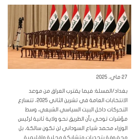
27 ماي، 2025
بغداد/المسلة: فيما يقترب العراق من موعد
الانتخابات العامة في تشرين الثاني 2025، تتسارع
التحركات داخل البيت السياسي الشيعي، وسط
مؤشرات توحي بأن الطريق نحو ولاية ثانية لرئيس
الوزراء محمد شياع السوداني لن تكون سالكة، بل
محفوفة بتحديات متشابكة محلية وإقليمية.