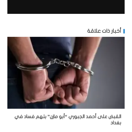
أخبار ذات علاقة
القبض على أحمد الجبوري “أبو مازن” بتهم فساد في
بغداد