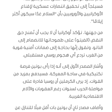
فسيلجأ إلى تحقيق انتصارات عسكرية لإقناع
الأوكرانيين والأوروبيين بأن “السلام غدًا سيكون أكثر
إيلامًا”.
من جهتها، تؤكد أوكرانيا أن لا يجب أن تُمنح حق
النقض (الفيتو) على طموحاتها للانضمام إلى
الناتو، وتقول إنّها بحاجة إلى ضمانات أمنية قوية
من الغرب تردع أي هجوم روسي مستقبلي.
وأشار المصدر الأول إلى أنه إذا رأى بوتين فرصة
تكتيكية في ساحة المعركة، فسيدفع بمزيد من
القوات، إذ يرى الكرملين أن روسيا قادرة على
مواصلة الحرب لسنوات رغم العقوبات والآلام
الاقتصادية الغربية.
وأضاف مصدر ثانٍ أن بوتين بات أقل ميلًا للتنازل عن