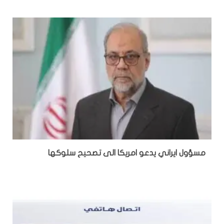
مسؤول ايراني يدعو امريكا الى تصحيح سلوكها