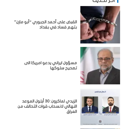
آخر تحديث
القبض على أحمد الجبوري “أبو مازن”
بتهم فساد في بغداد
مسؤول ايراني يدعو امريكا الى
تصحيح سلوكها
الزيدي لماكرون: 30 أيلول الموعد
النهائي لانسحاب قوات التحالف من
العراق