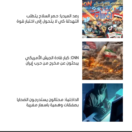
رصد الميديا: حصر السلاح يتطلب
التهدئة كي لا يتحول إلى اختبار قوة
CNN: كبار قادة الجيش الأمريكي
يبحثون عن مخرج من حرب إيران
الداخلية: محتالون يستدرجون الضحايا
بصفقات وهمية باسعار مغرية