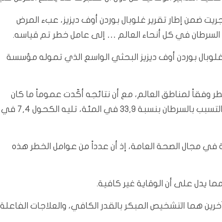
يت ضمن إطار تقرير غلوبال بوردن أوف ديزيز، عبء المرض
لوبال بوردن أوف ديزيز البحثي الواسع الذي تموله مؤسسة
 وفقاً لمناطق العالم، مع أن نتائجه أكّدت عموماً ما كان
معروفاً أصلاً، وهو أن التدخين يشكّل العامل الرئيسي في التسبب بالسرطان بنسبة 33,9 في المئة، تليه الكحول 7,4 في
ية في مجال الصحة العامة، إذ أن عدداً من عوامل الخطر هذه
ما يدل على أن الوقاية غير كافية.
آخرين هما التشخيص المبكر بالقدر الكافي، والعلاجات الفاعلة.