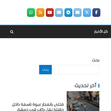
كل الأخبار
بحث
بحث
آخر تحديث
قتلى بانفجار عبوة ناسفة داخل
حافلة نقل ركاب قرب دمشق