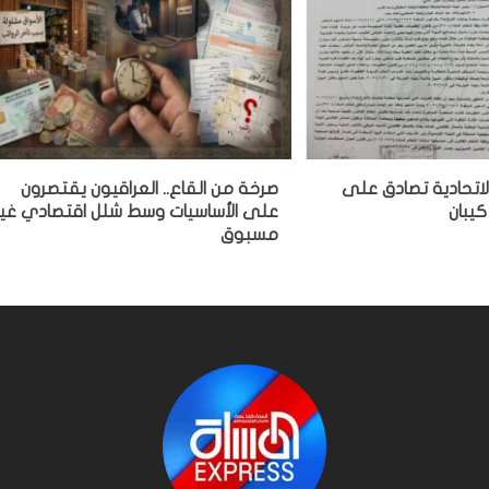
لاتحادية تصادق على
صرخة من القاع.. العراقيون يقتصرون
كيبان
على الأساسيات وسط شلل اقتصادي غير
مسبوق