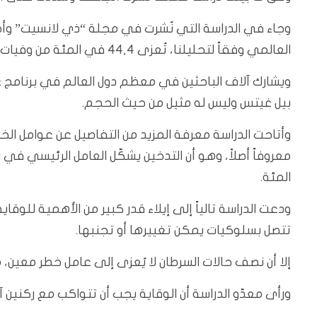
وجاء في الدراسة التي نُشرت في مجلة “ذي لانسيت” وأجر
العالمي وفقاً لتحليلنا، تُعزى 44,4 في المئة من وفيات السرطان في كل أنحاء العالم … إلى عامل خطر تم قياسه.
ويشارك آلاف الباحثين في معظم دول العالم في برنامج غ
بيل غيتس وليس له مثيل من حيث الحجم.
وأتاحت الدراسة معرفة المزيد من التفاصيل عن عوامل الخطر
المئة.
ودعت الدراسة تالياً إلى إيلاء قدر كبير من الأهمية للوقا
تتصل بسلوكيات يمكن تغييرها أو تجنبها.
إلا أن نصف حالات السرطان لا يُعزى إلى عامل خطر معين، م
ورأى معدّو الدراسة أن الوقاية يجب أن تتواكب مع ركنين 