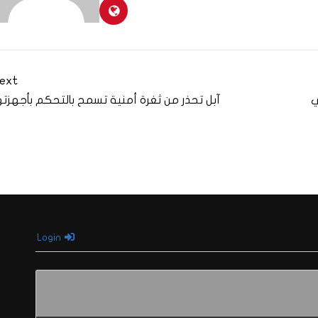
ext
ي
آبل تحذر من ثغرة أمنية تسمح بالتحكم بأجهزته
Login