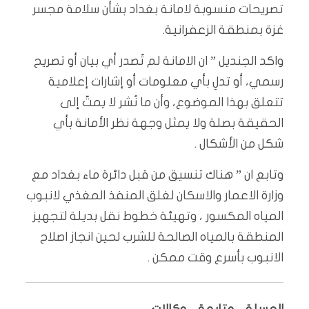
تصريحات منسوبة لامانة بغداد بشأن سلامة مجسر
غزة بمنطقة الزعفرانية.
واكد الجنديل ” ان الامانة لم تُصدر أي بيان أو تصريح
رسمي، أو تدلِ بأي معلومات أو إشارات إعلامية
تتعلق بهذا الموضوع، وأن ما نُشر لا يمتّ إلى
الحقيقة بصلة ولا يمثل وجهة نظر الأمانة بأي
شكل من الأشكال .
وتابع ان ” هناك تنسيق من قبل دائرة ماء بغداد مع
وزارة الاعمار والاسكان لغلق المنفذ المغذي لانبوب
المياه المكسور ، وتهيئة خطوط نقل بديلة لتجهيز
المنطقة بالمياه الصالحة للشرب لحين انجاز اصلاح
الانبوب بأسرع وقت ممكن .