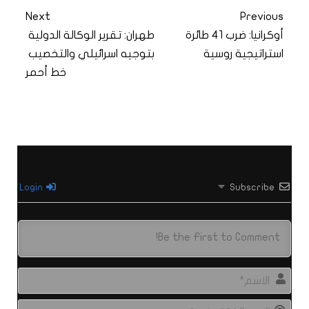
Next
Previous
أوكرانيا: ضرب 41 طائرة
طهران: تقرير الوكالة الدولية
استراتيجية روسية
بتوجيه اسرائيلي والتخصيب
خط أحمر
Login
Subscribe
الاس
البري