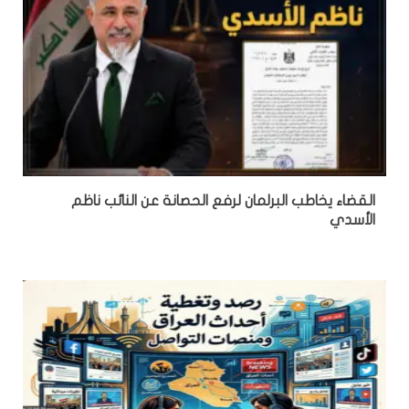
القضاء يخاطب البرلمان لرفع الحصانة عن النائب ناظم
الأسدي