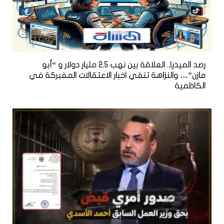
رصد الميديا.. العلاقة بين نهب 2.5 مليار دولار و “أبو
مازن”… والنزاهة تنفي اخبار الاعتقالات المفبركة في
الكاظمية