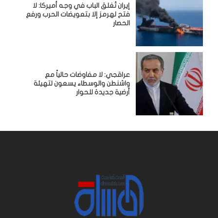
إيران تُغلق الباب في وجه أميركا: لا
فتح لهرمز إلا بتعويضات الحرب ورفع
الحصار
عراقجي: لا مفاوضات حالياً مع
واشنطن والوسطاء يسعون لتهيئة
أرضية جديدة للحوار