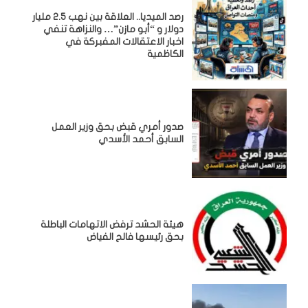
رصد الميديا.. العلاقة بين نهب 2.5 مليار
دولار و “أبو مازن”… والنزاهة تنفي
اخبار الاعتقالات المفبركة في
الكاظمية
صدور أمري قبض بحق وزير العمل
السابق أحمد الأسدي
هيئة الحشد ترفض الاتهامات الباطلة
بحق رئيسها فالح الفياض