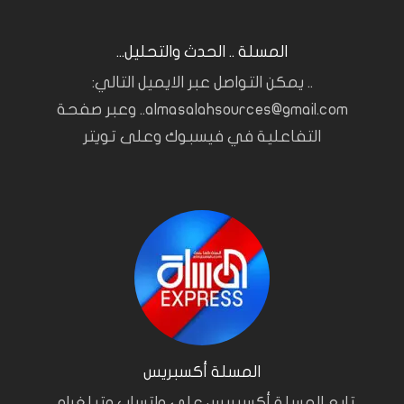
المسلة .. الحدث والتحليل...
.. يمكن التواصل عبر الايميل التالي:
almasalahsources@gmail.com.. وعبر صفحة
التفاعلية في فيسبوك وعلى تويتر
المسلة أكسبريس
تابع المسلة أكسبريس على واتساب وتيلغرام..