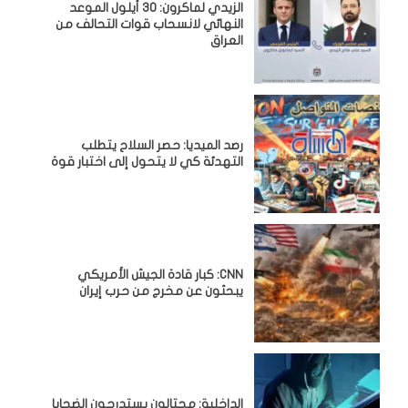
الزيدي لماكرون: 30 أيلول الموعد
النهائي لانسحاب قوات التحالف من
العراق
رصد الميديا: حصر السلاح يتطلب
التهدئة كي لا يتحول إلى اختبار قوة
CNN: كبار قادة الجيش الأمريكي
يبحثون عن مخرج من حرب إيران
الداخلية: محتالون يستدرجون الضحايا