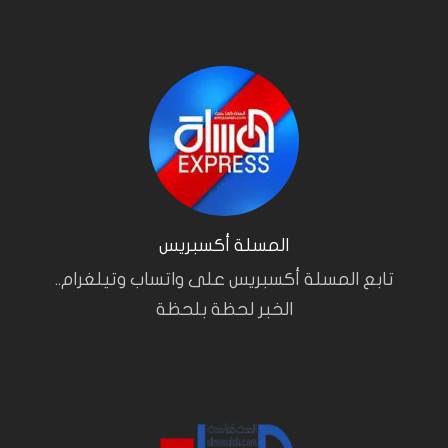
المسلة أكسبريس
تابع المسلة أكسبريس على واتساب وتيلغرام..
الخبر لحظة بلحظة