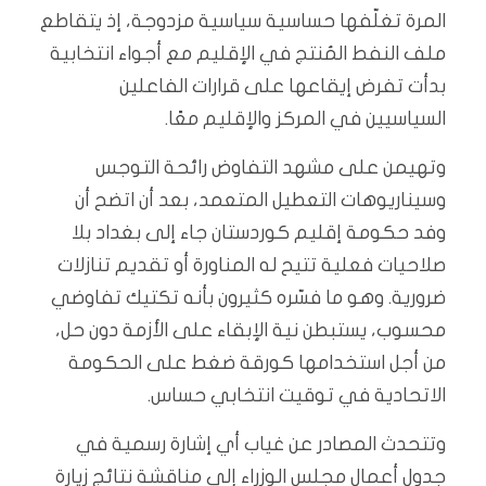
المرة تغلّفها حساسية سياسية مزدوجة، إذ يتقاطع
ملف النفط المُنتج في الإقليم مع أجواء انتخابية
بدأت تفرض إيقاعها على قرارات الفاعلين
السياسيين في المركز والإقليم معًا.
وتهيمن على مشهد التفاوض رائحة التوجس
وسيناريوهات التعطيل المتعمد، بعد أن اتضح أن
وفد حكومة إقليم كوردستان جاء إلى بغداد بلا
صلاحيات فعلية تتيح له المناورة أو تقديم تنازلات
ضرورية. وهو ما فسّره كثيرون بأنه تكتيك تفاوضي
محسوب، يستبطن نية الإبقاء على الأزمة دون حل،
من أجل استخدامها كورقة ضغط على الحكومة
الاتحادية في توقيت انتخابي حساس.
وتتحدث المصادر عن غياب أي إشارة رسمية في
جدول أعمال مجلس الوزراء إلى مناقشة نتائج زيارة