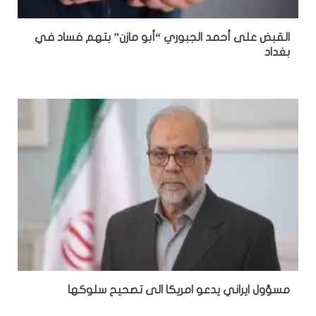
القبض على أحمد الجبوري “أبو مازن” بتهم فساد في
بغداد
مسؤول ايراني يدعو امريكا الى تصحيح سلوكها