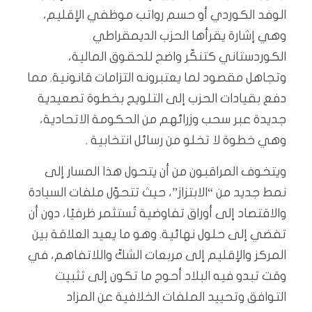
الوفد الكوردي أو حسم رواتب موظفي الإقليم،
وهي إشارة يقرأها الحزب الديمقراطي
الكوردستاني كتنكّر واضح للحقوق المالية،
وتجاهل مقصود لما يعتبرونه التزامات قانونية. مما
دفع بقيادات الحزب إلى التلويح بخطوة تصعيدية
جديدة عبر سحب وزرائهم من الحكومة الاتحادية،
وهي خطوة لا تخلو من رسائل انتخابية .
ويتخوف المراقبون من أن يتحول هذا المسار إلى
نمط جديد من “الابتزاز”، حيث تتحوّل ملفات السيادة
والاقتصاد إلى أوراق تفاوضية تُستثمر ظرفيًا، دون أن
تفضي إلى حلول نهائية. وهو ما يعيد العلاقة بين
المركز والإقليم إلى مربعات الشكّ واللاتفاهم، في
وقت تبدو فيه البلاد أحوج ما تكون إلى تثبيت
التوافق وتحييد الملفات الخلافية عن المزاد