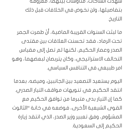
شهدت الساحات، مناوشات بينهما، معروفة
بتفاصيلها، ولن نخوض في الخلافات قبل ذلك
التاريخ.
ما لبثت السنوات القريبة الماضية، أنْ طمرت الجمر
تحت الرماد، فقد تحسنت العلاقات بين مقتدى
الصدر وعمار الحكيم، لكنها لم تصل إلى مقياس
التحالف الاستراتيجي، وكان يتربصان لبعضهما، وهو
امر طبيعي في التنافس السياسي.
اليوم يستعيد التصعيد بين الجانبين، وميضه، بعدما
انتقد الحكيم في تنويهات مواقف التيار الصدري.
كما إن التيار بدى متبرما من توافق الحكيم مع
القوى الشيعية الأخرى، فوضعه في خانة “الثالوث
المشؤوم، وفق تعبير وزير الصدر، الذي انتقد زيارة
الحكيم إلى السعودية.