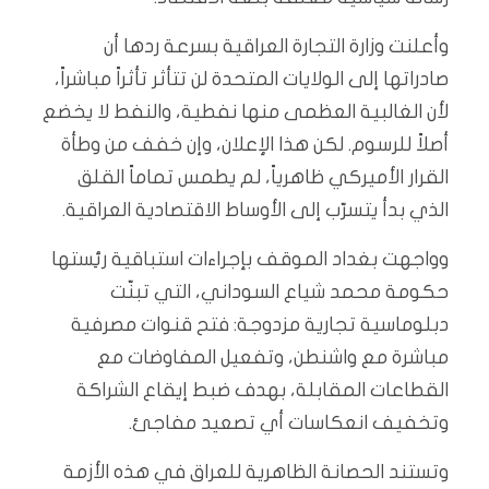
وأعلنت وزارة التجارة العراقية بسرعة ردها أن
صادراتها إلى الولايات المتحدة لن تتأثر تأثراً مباشراً،
لأن الغالبية العظمى منها نفطية، والنفط لا يخضع
أصلاً للرسوم. لكن هذا الإعلان، وإن خفف من وطأة
القرار الأميركي ظاهرياً، لم يطمس تماماً القلق
الذي بدأ يتسرّب إلى الأوساط الاقتصادية العراقية.
وواجهت بغداد الموقف بإجراءات استباقية رئِستها
حكومة محمد شياع السوداني، التي تبنّت
دبلوماسية تجارية مزدوجة: فتح قنوات مصرفية
مباشرة مع واشنطن، وتفعيل المفاوضات مع
القطاعات المقابلة، بهدف ضبط إيقاع الشراكة
وتخفيف انعكاسات أي تصعيد مفاجئ.
وتستند الحصانة الظاهرية للعراق في هذه الأزمة