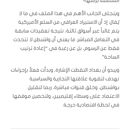
المنطقة برمتها؟
ويتجلى الجانب الأهم في هذا الملف في ما لا
يُقال: إذ أن الاستيراد العراقي من السلع الأميركية
يتم غالباً عبر أسواق ثالثة، نتيجة تعقيدات سابقة
في التعامل المباشر. ما يعني أن واشنطن لا تتحدث
فقط عن الرسوم، بل عن رغبة في “إعادة ترتيب
الساحة”.
ويبدو أن بغداد التقطت الإشارة، وبدأت فعلاً بإجراءات
تهدف لتقوية علاقتها التجارية والسياسية
بواشنطن، وخلق قنوات مباشرة، ربما لتقليل
الاعتماد على وسطاء إقليميين، ولتحصين موقفها
في لحظة اقتصادية حرجة.