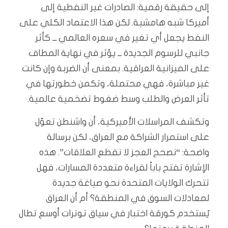
إلى حقيقة رقمية: الصادرات غير النفطية إلى
أميركا شبه هامشية. لكن هذا الاعتماد الكلي على
النفط يجعل أي تغير في سعره العالمي ــ كأثر
جانبي للرسوم الجديدة ــ يؤثر في نهاية المطاف
على الميزانية العراقية. بمعنى أن الضربة وإن كانت
غير مباشرة، فهي محتملة، وتكمن خطورتها في
تأثر العرض والطلب وسط ضغوط تضخمية عالمية.
وتكشف المراسلات الأميركية، أن واشنطن تعوّل
على استمرار الشراكة مع العراق، لكن برسالة
واضحة: “نصحح العجز لا نقطع العلاقات”. هذه
الإشارة تفتح باباً لقراءة متعددة المسارات، فهل
تتحرك الولايات المتحدة نحو صياغة جديدة
لمعادلات السوق في المنطقة؟ أم أن العراق
يُستخدم كورقة اختبار في سياق توترات أوسع تطال