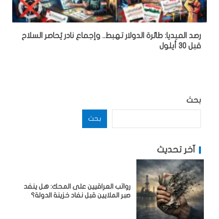
رصد الميديا: طائرة الدولار تهبط.. وإجماع نادر يُحاصر السلاح
قبل 30 أيلول
بحث
بحث
آخر تحديث
رواتب العراقيين على المحك: هل ينفد
صبر الملايين قبل نفاد خزينة الدولة؟