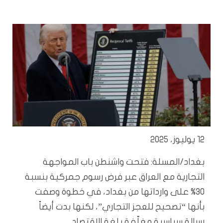
12 يوليوز، 2025
بغداد/المسلة: فتحت واشنطن باب المواجهة
التجارية مع العراق عبر فرض رسوم جمركية بنسبة
30% على وارداتها من بغداد، في خطوة وصفت
بأنها “تصحيح للعجز التجاري”، لكنها بدت أيضاً
رسالة سياسية مغلّفة بلغة الاقتصاد.