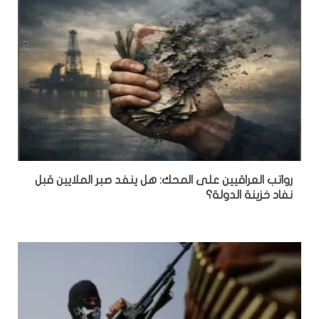
رواتب العراقيين على المحك: هل ينفد صبر الملايين قبل
نفاد خزينة الدولة؟