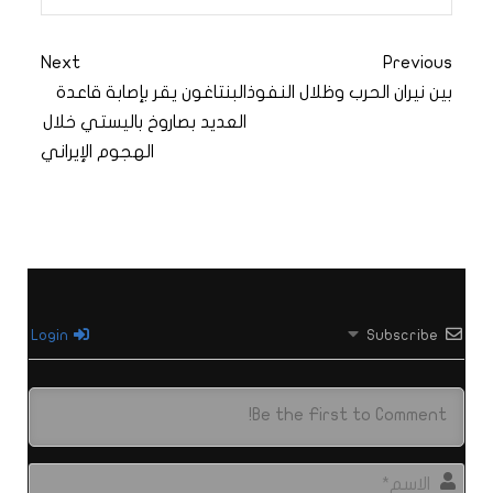
Next
Previous
بين نيران الحرب وظلال النفوذ
البنتاغون يقر بإصابة قاعدة
العديد بصاروخ باليستي خلال
الهجوم الإيراني
Login
Subscribe
الاس