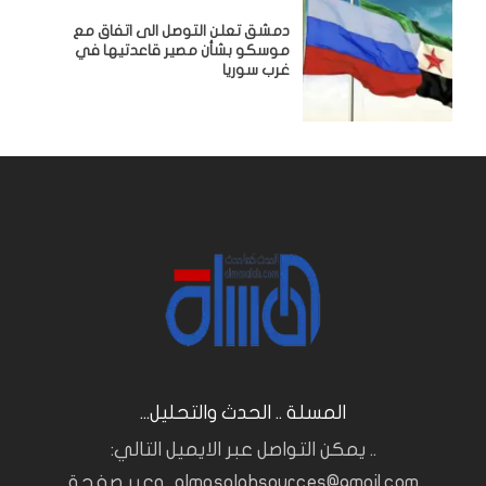
دمشق تعلن التوصل الى اتفاق مع
موسكو بشأن مصير قاعدتيها في
غرب سوريا
المسلة .. الحدث والتحليل...
.. يمكن التواصل عبر الايميل التالي:
almasalahsources@gmail.com.. وعبر صفحة