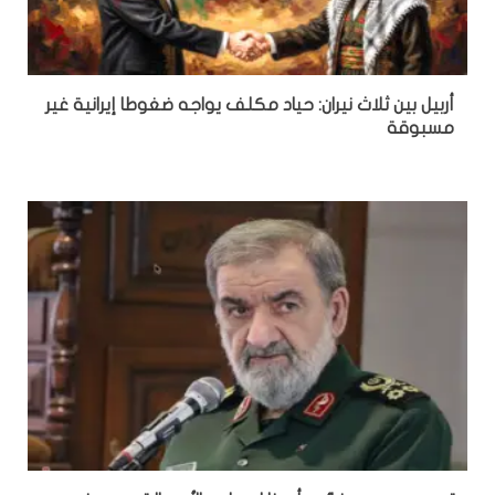
أربيل بين ثلاث نيران: حياد مكلف يواجه ضغوطا إيرانية غير
مسبوقة