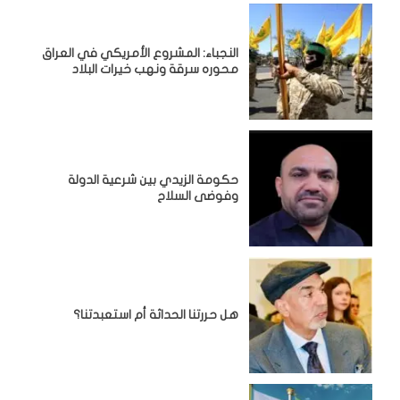
النجباء: المشروع الأمريكي في العراق
محوره سرقة ونهب خيرات البلاد
حكومة الزيدي بين شرعية الدولة
وفوضى السلاح
هل حررتنا الحداثة أم استعبدتنا؟