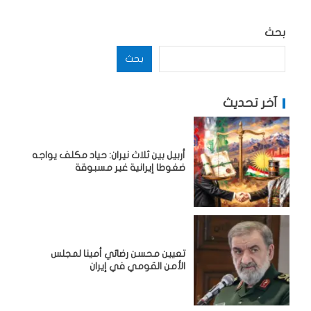
بحث
بحث
آخر تحديث
أربيل بين ثلاث نيران: حياد مكلف يواجه
ضغوطا إيرانية غير مسبوقة
تعيين محسن رضائي أمينا لمجلس
الأمن القومي في إيران