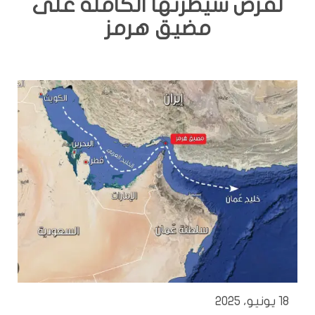
لفرض سيطرتها الكاملة على
مضيق هرمز
18 يونيو، 2025