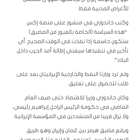
للأغراض المدنية فقط.
وكتب خاندوزي في منشور على منصة إكس
“هذه السياسة (الخاصة بالعبور من المضيق)
ستكون حاسمة إذا نفذت في الوقت الصحيح. أي
تأخير في تنفيذها سيعني إطالة أمد الحرب داخل
البلاد”.
ولم ترد وزارتا النفط والخارجية الإيرانيتان بعد على
طلب للحصول على تعليق.
وكان خاندوزي وزيرا للاقتصاد حتى صيف العام
الماضي في حكومة الرئيس الراحل إبراهيم رئيسي،
ولا يزال قريبا من المتشددين في المؤسسة الإيرانية.
ويقع مضيق هرمز بين عُمان وإيران وهو طريق
التصدير الرئيسي لمنتجي الخليج مثل السعودية