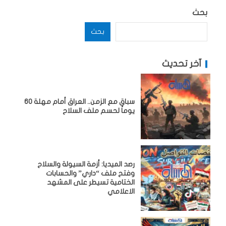
بحث
بحث
آخر تحديث
سباق مع الزمن.. العراق أمام مهلة 60
يوماً لحسم ملف السلاح
رصد الميديا: أزمة السيولة والسلاح
وفتح ملف “داري” والحسابات
الختامية تسيطر على المشهد
الاعلامي