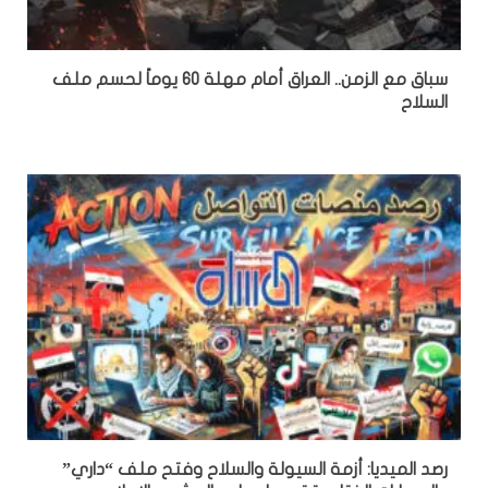
سباق مع الزمن.. العراق أمام مهلة 60 يوماً لحسم ملف
السلاح
رصد الميديا: أزمة السيولة والسلاح وفتح ملف “داري”