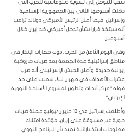
سعيا للتوصل إلى تسوية دبلوماسية للحرب التي
دخلت أسبوعها الثاني بين الجمهورية الإسلامية
وإسرائيل، فيما أعلن الرئيس الأميركي دونالد ترامب
أنه سيتخذ قرارا بشأن تدخل أميركي ضد إيران خلال
أسبوعين.
وفي اليوم الثامن من الحرب، دوت صفارات الإنذار في
مناطق إسرائيلية عدة الجمعة بعد ضربات صاروخية
إيرانية جديدة. وأعلن الجيش الإسرائيلي أنه ضرب
عشرات الأهداف في طهران ليلا، شملت على حد
قوله “مركز أبحاث وتطوير لمشروع الأسلحة النووية
الإيراني”.
وأطلقت إسرائيل في 13 حزيران/يونيو حملة ضربات
جوية غير مسبوقة على إيران، مؤكدة امتلاك
معلومات استخباراتية تفيد بأن البرنامج النووي