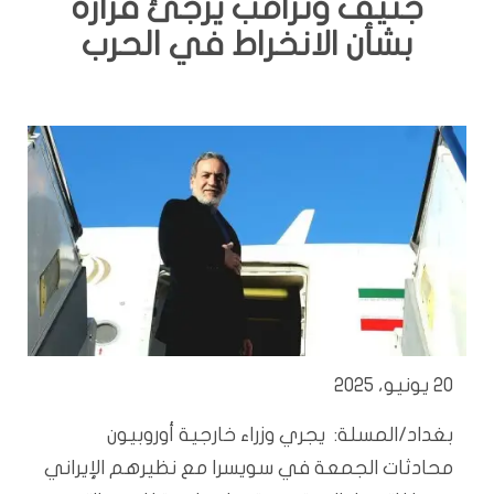
جنيف وترامب يرجئ قراره
بشأن الانخراط في الحرب
20 يونيو، 2025
بغداد/المسلة: يجري وزراء خارجية أوروبيون
محادثات الجمعة في سويسرا مع نظيرهم الإيراني