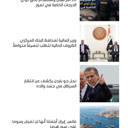
الدرجات الخاصة في تموز
وزير المالية لمحافظ البنك المركزي:
الظروف الحالية تتطلب تنسيقاً متواصلاً
نجل جو بايدن يكشف عن انتشار
السرطان في جسد والده
فانس: إيران أبلغتنا أنها لن تفرض رسوما
على عبور هرمز