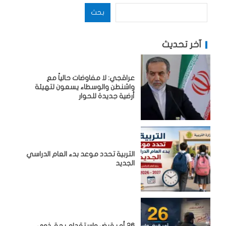
بحث
آخر تحديث
عراقجي: لا مفاوضات حالياً مع
واشنطن والوسطاء يسعون لتهيئة
أرضية جديدة للحوار
التربية تحدد موعد بدء العام الدراسي
الجديد
26 أمر قبض واستقدام بحق ذوي