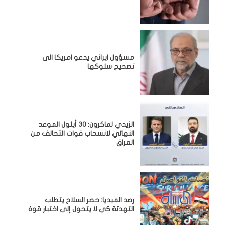
مسؤول ايراني يدعو امريكا الى
تصحيح سلوكها
الزيدي لماكرون: 30 أيلول الموعد
النهائي لانسحاب قوات التحالف من
العراق
رصد الميديا: حصر السلاح يتطلب
التهدئة كي لا يتحول إلى اختبار قوة