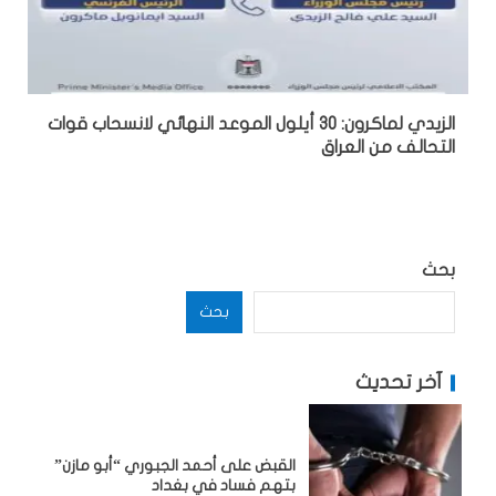
الزيدي لماكرون: 30 أيلول الموعد النهائي لانسحاب قوات
التحالف من العراق
بحث
بحث
آخر تحديث
القبض على أحمد الجبوري “أبو مازن”
بتهم فساد في بغداد