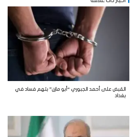
أخبار ذات علاقة
القبض على أحمد الجبوري “أبو مازن” بتهم فساد في
بغداد