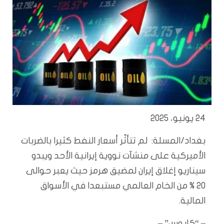
24 يونيو، 2025
بغداد/المسلة: لم تتأثّر أسعار النفط كثيرا بالضربات
الأميركية على منشآت نووية إيرانية الأحد ويبدو
سيناريو إغلاق إيران لمضيق هرمز حيث يعبر حوالى
20 % من الخام العالمي مستبعدا في الأسواق
المالية.
– “كابوس” –