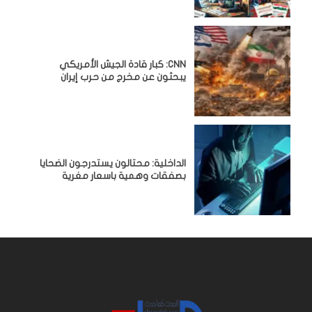
CNN: كبار قادة الجيش الأمريكي
يبحثون عن مخرج من حرب إيران
الداخلية: محتالون يستدرجون الضحايا
بصفقات وهمية باسعار مغرية