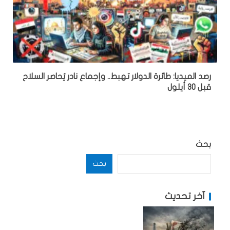
رصد الميديا: طائرة الدولار تهبط.. وإجماع نادر يُحاصر السلاح
قبل 30 أيلول
بحث
بحث
آخر تحديث