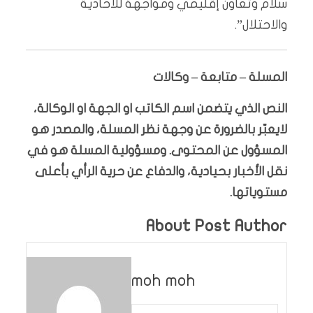
سلام وتعاون إقليمي ومواجهة للأحادية
والاحتلال”.
المسلة – متابعة – وكالات
النص الذي يتضمن اسم الكاتب او الجهة او الوكالة،
لايعبّر بالضرورة عن وجهة نظر المسلة، والمصدر هو
المسؤول عن المحتوى. ومسؤولية المسلة هو في
نقل الأخبار بحيادية، والدفاع عن حرية الرأي بأعلى
مستوياتها.
About Post Author
moh moh