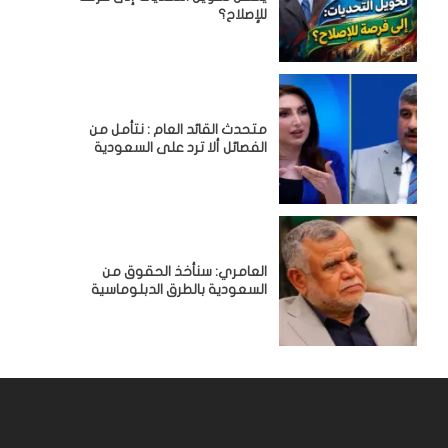
للإصلاح؟
متحدث القائد العام : نتأمل من
الفصائل ألا ترد على السعودية
العامري: سنأخذ الحقوق من
السعودية بالطرق الدبلوماسية