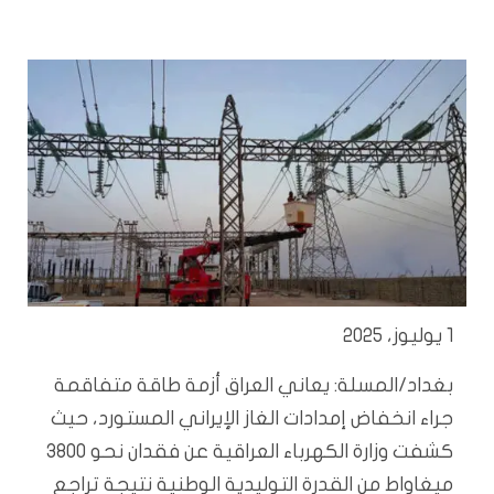
1 يوليوز، 2025
بغداد/المسلة: يعاني العراق أزمة طاقة متفاقمة
جراء انخفاض إمدادات الغاز الإيراني المستورد، حيث
كشفت وزارة الكهرباء العراقية عن فقدان نحو 3800
ميغاواط من القدرة التوليدية الوطنية نتيجة تراجع