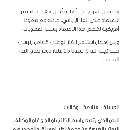
ويخشى العراق صيفاً قاسياً في 2025 إذا استمر
الاعتماد على الغاز الإيراني، خاصة مع ضغوط
أمريكية لخفض هذا الاعتماد بسبب العقوبات.
ويبرز إهمال استثمار الغاز الوطني كعامل رئيسي،
حيث يُهدر العراق سنوياً 2.5 مليار دولار بحرق الغاز
المصاحب.
المسلة – متابعة – وكالات
النص الذي يتضمن اسم الكاتب او الجهة او الوكالة،
لايعبّر بالضرورة عن وجهة نظر المسلة، والمصدر هو