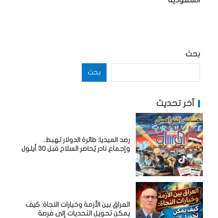
السعودية
بحث
بحث
آخر تحديث
رصد الميديا: طائرة الدولار تهبط..
وإجماع نادر يُحاصر السلاح قبل 30 أيلول
العراق بين الأزمة وخيارات النجاة: كيف
يمكن تحويل التحديات إلى فرصة