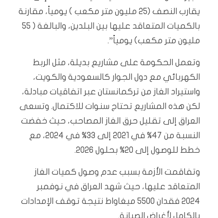
يقارب النصف (25 مليون متر مكعب ) يومياً، مقارنة
بالكميات المتعاقد عليها بين البلدين، والبالغة ( 55
مليون متر مكعب) يومياً”.
وتعمل الحكومة على مشاريع بديلة، مثل الربط
الكهربائي مع دول الجوار كالسعودية والكويت،
واستيراد الغاز من تركمانستان عبر اتفاقيات مبادلة،
لكن هذه المشاريع تحتاج سنوات للاكتمال. وتسعى
العراق إلى تقليل حرق الغاز المصاحب، حيث خفضت
النسبة من 47% في 2021 إلى 33% في 2024، مع
خطط للوصول إلى 20% بحلول 2026.
وتفاقمت الأزمة بسبب عدم وصول كميات الغاز
المتعاقد عليها، حيث شهد العراق في نوفمبر
2024 فقدان 5500 ميغاواط نتيجة توقف الإمدادات
بالكامل لأغراض الصيانة.