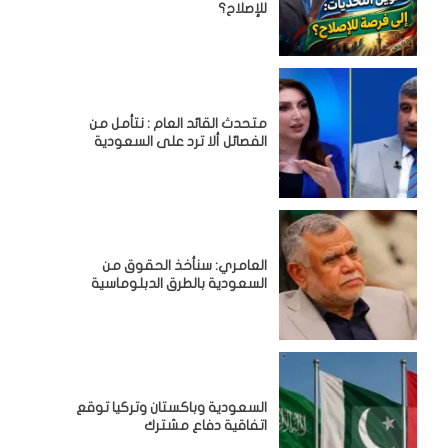
للإصلاح؟
متحدث القائد العام : نتأمل من
الفصائل ألا ترد على السعودية
العامري: سنأخذ الحقوق من
السعودية بالطرق الدبلوماسية
السعودية وباكستان وتركيا توقع
اتفاقية دفاع مشترك