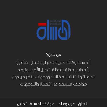
من نحن؟
المسلة وكالة خبرية تحليلية تنقل تفاصيل
الأحداث لحظة بلحظة.. تحلل الأخبار وترصد
تداعياتها.. تنشر المقالات ووجهات النظر من دون
مواقف مسبقة من الأفكار والتوجهات
العراق
عرب وعالم
موقف المسلة
تحليل