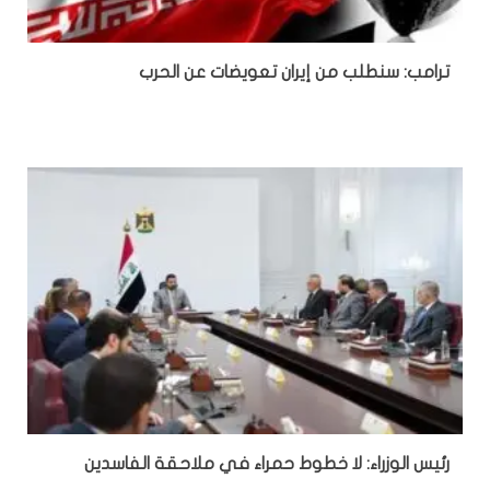
ترامب: سنطلب من إيران تعويضات عن الحرب
رئيس الوزراء: لا خطوط حمراء في ملاحقة الفاسدين