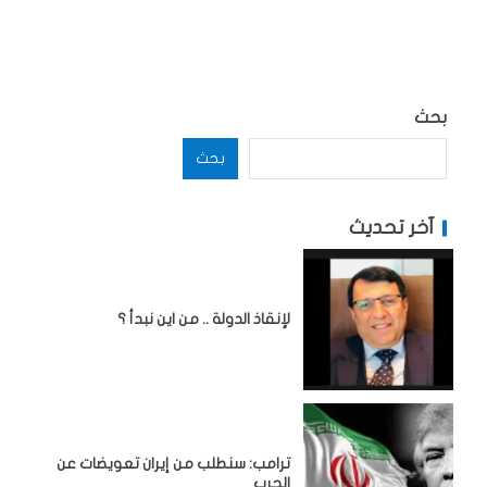
بحث
بحث
آخر تحديث
لإنقاذ الدولة .. من اين نبدأ ؟
ترامب: سنطلب من إيران تعويضات عن
الحرب