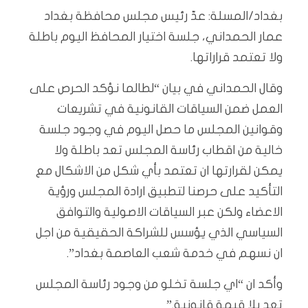
بغداد/المسلة:
عدّ رئيس مجلس محافظة بغداد
عمار الحمداني، جلسة اختيار المحافظ اليوم باطلة
ولا تعتمد قراراتها.
وقال الحمداني في بيان “لطالما نؤكد الحرص على
العمل ضمن السياقات القانونية في تشريعات
وقوانين المجلس ما حصل اليوم في وجود جلسة
خالية من اقطاب رئاسة المجلس تعد باطلة ولا
يمكن لقرارتها ان تعتمد بأي شكل من الاشكال مع
التأكيد على حرصنا لتطبيق ارادة المجلس ورؤية
الاعضاء ولكن عبر السياقات الاصولية والتوافق
السياسي الذي يؤسس للشراكة الحقيقية من اجل
ان نسهم في خدمة شعب العاصمة بغداد”.
وأكد ان “اي جلسة تخلو من وجود رئاسة المجلس
تعد بلا قيمة قانونية.”